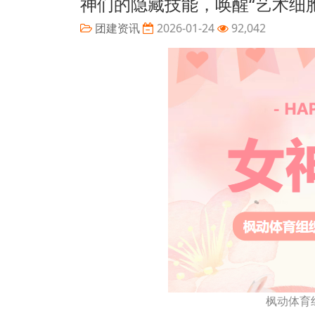
神们的隐藏技能，唤醒“艺术细
团建资讯
2026-01-24
92,042
枫动体育