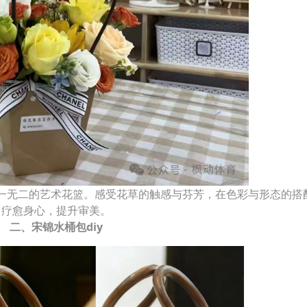
一无二的艺术花篮。感受花草的触感与芬芳，在色彩与形态的搭
疗愈身心，提升审美。
二、宋锦水桶包diy