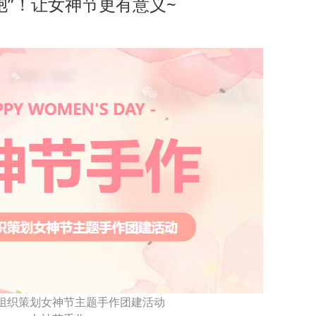
胞”！让女神节更有意义~
组织策划女神节主题手作团建活动