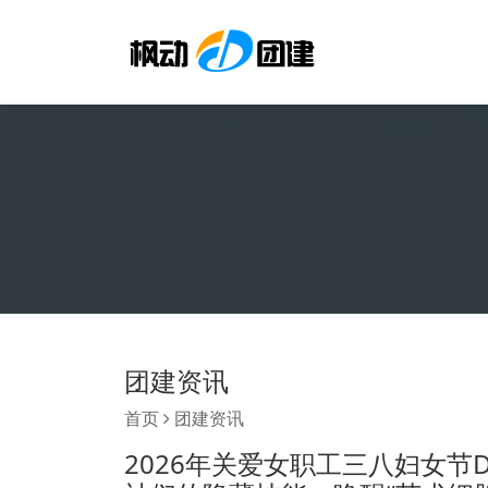
团建资讯
首页
团建资讯
2026年关爱女职工三八妇女节