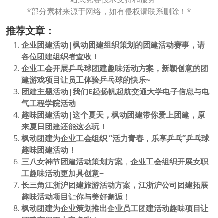
*部分素材来源于网络，如有侵权请联系删除！*
推荐文章：
企业团建活动|枫动团建组织策划的团建活动赛事，请
各位团建组织者查收！
企业工会开展乒乓球团建趣味活动方案，新颖创意的团
建游戏项目让员工体验乒乓球的快乐~
团建主题活动|我们E起扬帆起航交通大学电子信息与电
气工程学院活动
趣味团建活动|这个夏天，枫动团建带你爱上团建，原
来夏日团建还能这么玩！
枫动团建为企业工会组织 “活力青春，乐享乒乓”乒乓球
趣味团建活动！
三八女神节团建活动策划方案，企业工会组织开展女职
工趣味活动更加具创意~
长三角江浙沪团建旅游活动方案，江浙沪公司团建拓展
趣味活动项目让你与美好邂逅！
枫动团建为企业策划推出企业员工团建活动趣味项目让