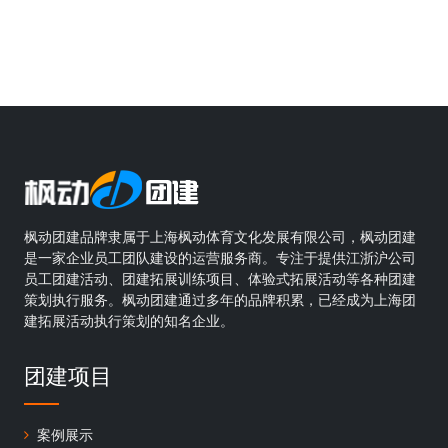
枫动团建品牌隶属于上海枫动体育文化发展有限公司，枫动团建
是一家企业员工团队建设的运营服务商。专注于提供江浙沪公司
员工团建活动、团建拓展训练项目、体验式拓展活动等各种团建
策划执行服务。枫动团建通过多年的品牌积累，已经成为上海团
建拓展活动执行策划的知名企业。
团建项目
案例展示