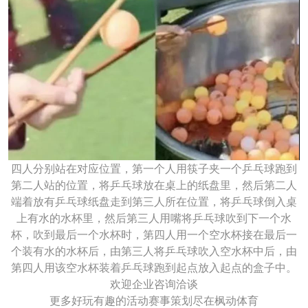
四人分别站在对应位置，第一个人用筷子夹一个乒乓球跑到
第二人站的位置，将乒乓球放在桌上的纸盘里，然后第二人
端着放有乒乓球纸盘走到第三人所在位置，将乒乓球倒入桌
上有水的水杯里，然后第三人用嘴将乒乓球吹到下一个水
杯，吹到最后一个水杯时，第四人用一个空水杯接在最后一
个装有水的水杯后，由第三人将乒乓球吹入空水杯中后，由
第四人用该空水杯装着乒乓球跑到起点放入起点的盒子中。
欢迎企业咨询洽谈
更多好玩有趣的活动赛事策划尽在枫动体育