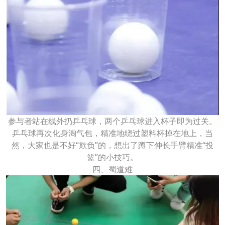
参与者站在线外扔乒乓球，两个乒乓球进入杯子即为过关。
乒乓球再次化身淘气包，精准地绕过塑料杯掉在地上，当
然，大家也是不好“欺负”的，想出了蹲下伸长手臂精准“投
篮”的小技巧。
四、蜀道难