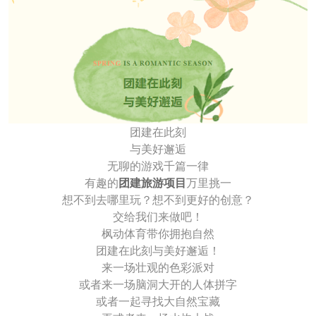
团建在此刻
与美好邂逅
无聊的游戏千篇一律
有趣的
团建旅游项目
万里挑一
想不到去哪里玩？想不到更好的创意？
交给我们来做吧！
枫动体育带你拥抱自然
团建在此刻与美好邂逅！
来一场壮观的色彩派对
或者来一场脑洞大开的人体拼字
或者一起寻找大自然宝藏