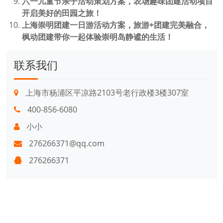
六一儿童节亲子活动策划方案，农场趣味团建活动项目
开启美好的田园之旅！
上海崇明团建一日游活动方案，旅游+团建完美融合，
枫动团建带你一起体验崇明岛静谧的生活！
联系我们
上海市杨浦区平凉路2103号老行政楼3楼307室
400-856-6080
小小
276266371@qq.com
276266371