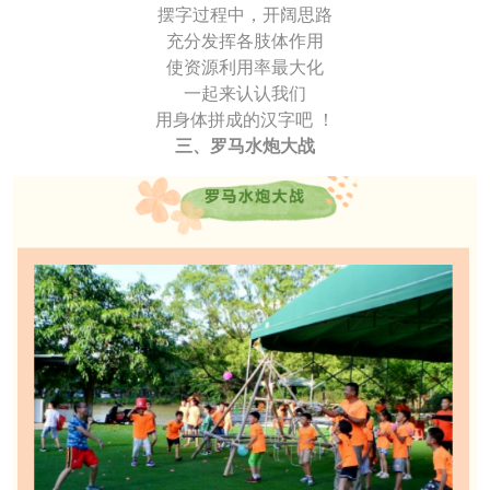
摆字过程中，开阔思路
充分发挥各肢体作用
使资源利用率最大化
一起来认认我们
用身体拼成的汉字吧 ！
三、罗马水炮大战