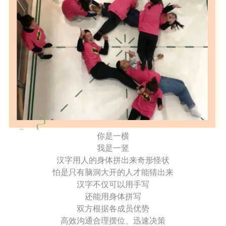
你是一横
我是一竖
汉字用人的身体拼出来奇形怪状
怕是只有脑洞大开的人才能猜出来
汉字不仅可以用手写
还能用身体拼写
双方根据各成员优势
高效沟通合理摆位、迅速决策