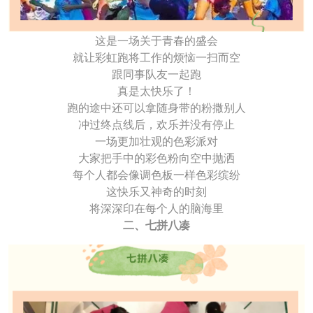
这是一场关于青春的盛会
就让彩虹跑将工作的烦恼一扫而空
跟同事队友一起跑
真是太快乐了！
跑的途中还可以拿随身带的粉撒别人
冲过终点线后，欢乐并没有停止
一场更加壮观的色彩派对
大家把手中的彩色粉向空中抛洒
每个人都会像调色板一样色彩缤纷
这快乐又神奇的时刻
将深深印在每个人的脑海里
二、七拼八凑