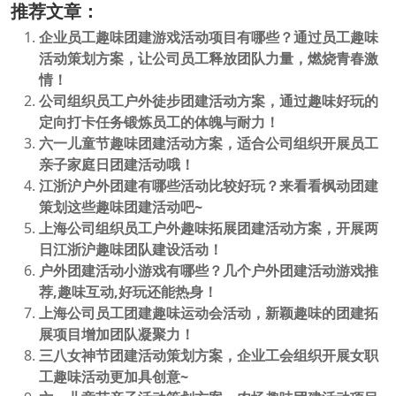
推荐文章：
企业员工趣味团建游戏活动项目有哪些？通过员工趣味
活动策划方案，让公司员工释放团队力量，燃烧青春激
情！
公司组织员工户外徒步团建活动方案，通过趣味好玩的
定向打卡任务锻炼员工的体魄与耐力！
六一儿童节趣味团建活动方案，适合公司组织开展员工
亲子家庭日团建活动哦！
江浙沪户外团建有哪些活动比较好玩？来看看枫动团建
策划这些趣味团建活动吧~
上海公司组织员工户外趣味拓展团建活动方案，开展两
日江浙沪趣味团队建设活动！
户外团建活动小游戏有哪些？几个户外团建活动游戏推
荐,趣味互动,好玩还能热身！
上海公司员工团建趣味运动会活动，新颖趣味的团建拓
展项目增加团队凝聚力！
三八女神节团建活动策划方案，企业工会组织开展女职
工趣味活动更加具创意~