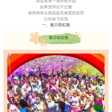
再或者来一场水炮大战
如果觉得还不过瘾
就用身体去挑战超高难度的造型
让你放飞自我
一、魅力彩虹跑