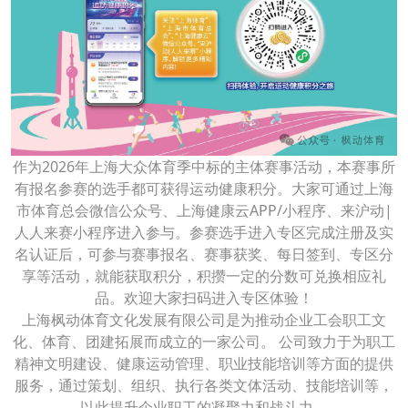
作为2026年上海大众体育季中标的主体赛事活动，本赛事所
有报名参赛的选手都可获得运动健康积分。大家可通过上海
市体育总会微信公众号、上海健康云APP/小程序、来沪动|
人人来赛小程序进入参与。参赛选手进入专区完成注册及实
名认证后，可参与赛事报名、赛事获奖、每日签到、专区分
享等活动，就能获取积分，积攒一定的分数可兑换相应礼
品。欢迎大家扫码进入专区体验！
上海枫动体育文化发展有限公司是为推动企业工会职工文
化、体育、团建拓展而成立的一家公司。 公司致力于为职工
精神文明建设、健康运动管理、职业技能培训等方面的提供
服务，通过策划、组织、执行各类文体活动、技能培训等，
以此提升企业职工的凝聚力和战斗力。