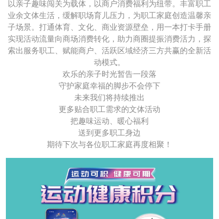
以亲子趣味闯关为载体，以商户消费福利为纽带。丰富职工
业余文体生活，缓解职场育儿压力，为职工家庭创造温馨亲
子场景。打通体育、文化、商业资源壁垒，用一本打卡手册
实现活动流量向商场消费转化，助力商圈提振消费活力，探
索出服务职工、赋能商户、活跃区域经济三方共赢的全新活
动模式。
欢乐的亲子时光暂告一段落
守护家庭幸福的脚步不会停下
未来我们将持续推出
更多贴合职工需求的文体活动
把趣味运动、暖心福利
送到更多职工身边
期待下次与各位职工家庭再度相聚！