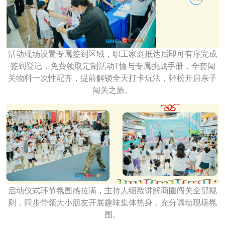
活动现场设置专属签到区域，职工家庭抵达后即可有序完成
签到登记，免费领取定制活动T恤与专属挑战手册，全套闯
关物料一次性配齐，提前解锁全天打卡玩法，轻松开启亲子
闯关之旅。
启动仪式环节氛围感拉满，主持人细致讲解商圈闯关全部规
则，同步带领大小朋友开展趣味集体热身，充分调动现场氛
围。