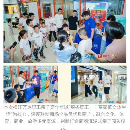
本次松江万达职工亲子嘉年华以“服务职工、丰富家庭文体生
活”为核心，深度联动商场全品类优质商户，融合文化、体
育、商业、旅游多元资源，创新打造商圈沉浸式亲子闯关模
式。