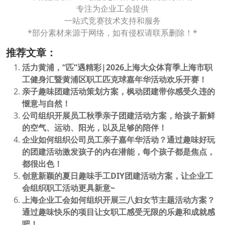
专注为企业工会提供
一站式竞赛技术支持和服务
*部分素材来源于网络，如有侵权请联系删除！*
推荐文章：
活力黄浦，“匹”遇精彩|2026上海大众体育季上海市职
工健身汇暨黄浦区职工匹克球嘉年华活动欢乐开赛！
亲子趣味团建活动策划方案，枫动团建带你感受久违的
惬意与自然！
公司组织开展员工秋季亲子团建活动方案，给孩子新鲜
的空气、运动、阳光，以及足够的陪伴！
企业如何组织公司员工亲子嘉年华活动？通过趣味好玩
的团建活动激发孩子的内在潜能，每个孩子都是焦点，
都很出色！
创意新颖的夏日趣味手工DIY团建活动方案，让企业工
会组织职工活动更具新意~
上海企业工会如何组织开展三八妇女节主题活动方案？
通过趣味快乐的项目让女职工感受无限的乐趣和成就感
吧！