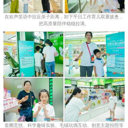
在欢声笑语中拉近亲子距离，卸下平日工作育儿双重疲惫，
把高质量陪伴稳稳拉满。
套圈竞技、科学趣味实验、毛绒玩偶互动、创意主题拍照等