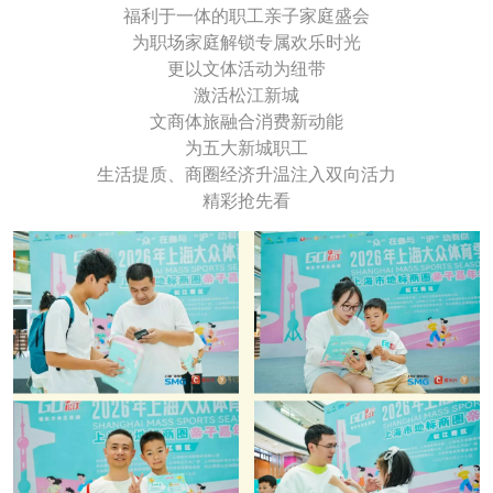
福利于一体的职工亲子家庭盛会
为职场家庭解锁专属欢乐时光
更以文体活动为纽带
激活松江新城
文商体旅融合消费新动能
为五大新城职工
生活提质、商圈经济升温注入双向活力
精彩抢先看