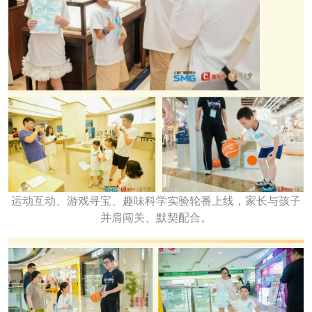
运动互动、游戏寻宝、趣味科学实验轮番上线，家长与孩子
并肩闯关、默契配合。