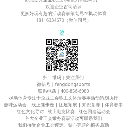
欢迎企业咨询洽谈
更多好玩有趣的活动赛事策划尽在枫动体育
18116334670（微信同号）
扫二维码｜关注我们
微信号｜fengdongsports
联系电话｜400-856-6080
枫动体育专注于企业工会职工文体活赛事活动策划执行
趣味运动会 | 线上健步走 | 团建拓展 | 知识竞赛 | 体育赛事
红色文化寻访| 线上电竞比赛| 红色团建运动会
各大企业工会举办赛事活动可联系我们
我们接受企业工会预定、贴心完善的服务后勤