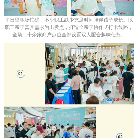
平日里职场忙碌，不少职工缺少充足时间陪伴孩子成长。以
职工亲子真实需求为出发点，打造全亲子协作式打卡线路，
全场二十余家商户点位全部设置双人配合趣味任务。