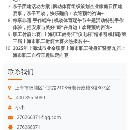
亲子团建活动方案|枫动体育组织策划企业家庭日团建
赛事，亲子互动，快乐翻倍！欢迎预约咨询~
粽享非遗·手作端午|枫动体育端午节主题活动特别手作
体验，把安康与美好“戴”在身边！欢迎预约咨询~
职工射箭比赛|上海职工健身汇“仪电杯”精准引领精彩第
三届上海市职工射箭大赛火热报名中~
2025年上海城市业余联赛上海市职工健身汇暨第九届上
海市职工自行车趣味定向赛
联系我们
上海市杨浦区平凉路2103号老行政楼3楼307室
400-856-6080
小小
276266371@qq.com
276266371