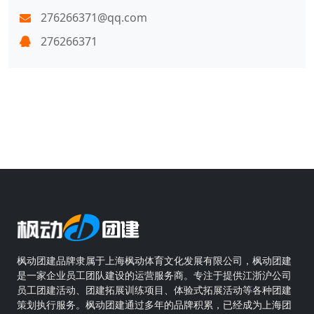
276266371@qq.com
276266371
枫动团建品牌隶属于上海枫动体育文化发展有限公司，枫动团建
是一家企业员工团队建设的运营服务商。专注于提供江浙沪公司
员工团建活动、团建拓展训练项目、体验式拓展活动等各种团建
策划执行服务。枫动团建通过多年的品牌积累，已经成为上海团