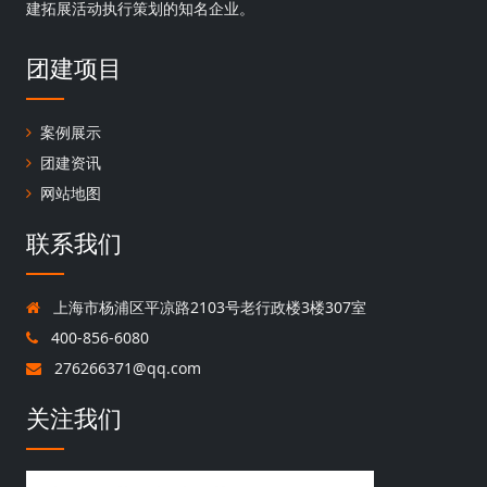
建拓展活动执行策划的知名企业。
团建项目
案例展示
团建资讯
网站地图
联系我们
上海市杨浦区平凉路2103号老行政楼3楼307室
400-856-6080
276266371@qq.com
关注我们