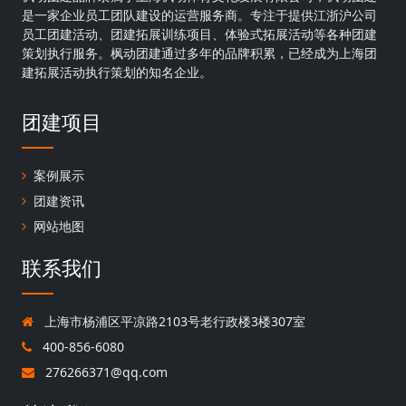
是一家企业员工团队建设的运营服务商。专注于提供江浙沪公司
员工团建活动、团建拓展训练项目、体验式拓展活动等各种团建
策划执行服务。枫动团建通过多年的品牌积累，已经成为上海团
建拓展活动执行策划的知名企业。
团建项目
案例展示
团建资讯
网站地图
联系我们
上海市杨浦区平凉路2103号老行政楼3楼307室
400-856-6080
276266371@qq.com