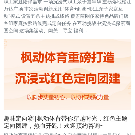
职工家庭陪伴需求 一场沉浸式职工亲子嘉年华 重磅落地松江
万达广场 本次活动创新采用“体育+商圈+职工亲子家庭互
动”模式 设置五条主题挑战线路 覆盖商圈多家特色品牌门店
各组家庭按照路线完成定向任务 在互动挑战中沉浸式探索商
圈空间 这场集运动、闯关、寻宝 福利…
趣味定向赛|枫动体育带你穿越时光，红色主题
定向团建，热血开跑！欢迎预约咨询~