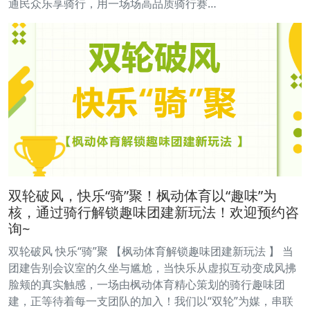
通民众乐享骑行，用一场场高品质骑行赛…
双轮破风，快乐“骑”聚！枫动体育以“趣味”为
核，通过骑行解锁趣味团建新玩法！欢迎预约咨
询~
双轮破风 快乐“骑”聚 【枫动体育解锁趣味团建新玩法 】 当
团建告别会议室的久坐与尴尬，当快乐从虚拟互动变成风拂
脸颊的真实触感，一场由枫动体育精心策划的骑行趣味团
建，正等待着每一支团队的加入！我们以“双轮”为媒，串联