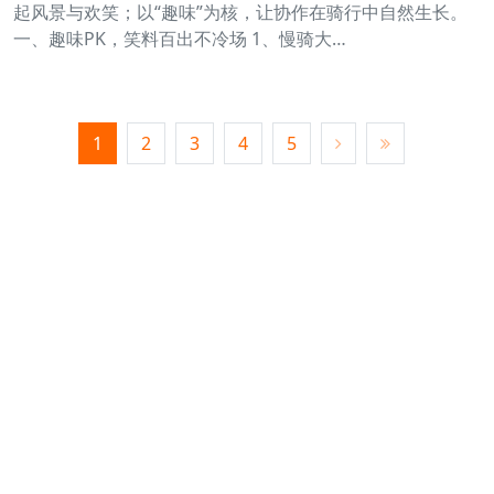
起风景与欢笑；以“趣味”为核，让协作在骑行中自然生长。
一、趣味PK，笑料百出不冷场 1、慢骑大…
1
2
3
4
5