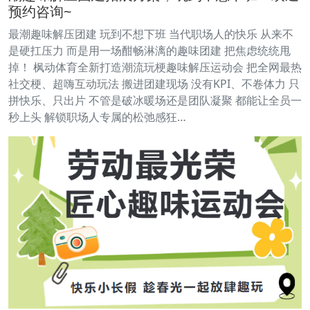
预约咨询~
最潮趣味解压团建 玩到不想下班 当代职场人的快乐 从来不
是硬扛压力 而是用一场酣畅淋漓的趣味团建 把焦虑统统甩
掉！ 枫动体育全新打造潮流玩梗趣味解压运动会 把全网最热
社交梗、超嗨互动玩法 搬进团建现场 没有KPI、不卷体力 只
拼快乐、只出片 不管是破冰暖场还是团队凝聚 都能让全员一
秒上头 解锁职场人专属的松弛感狂…