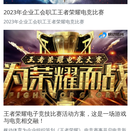
2023年企业工会职工王者荣耀电竞比赛
2023年企业工会职工王者荣耀电竞比赛
王者荣耀电子竞技比赛活动方案，这是一场游戏
与电竞相交融！
枫动体育为企业组织策划《王者荣耀》 电竞赛事开启电竞新