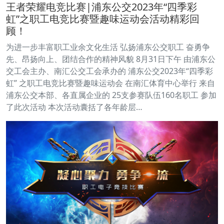
王者荣耀电竞比赛|浦东公交2023年“四季彩
虹”之职工电竞比赛暨趣味运动会活动精彩回
顾！
为进一步丰富职工业余文化生活 弘扬浦东公交职工 奋勇争
先、昂扬向上、团结合作的精神风貌 8月31日下午 由浦东公
交工会主办、南汇公交工会承办的 浦东公交2023年“四季彩
虹” 之职工电竞比赛暨趣味运动会 在南汇体育中心举行 来自
浦东公交本部、各直属企业的 25支参赛队伍160名职工 参加
了此次活动 本次活动囊括了各年龄层…