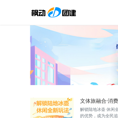
文体旅融合·消
解锁陆地冰壶 休闲
的优势，成为全民追