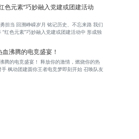
红色元素”巧妙融入党建或团建活动
勇担当 回溯峥嵘岁月 铭记历史、不忘来路 我们
 “红色元素”巧妙融入党建或团建活动中 形成独
热血沸腾的电竞盛宴！
血沸腾的电竞盛宴！ 释放你的激情，燃烧你的热
你对手 枫动团建圆你王者电竞梦即刻开始 召唤队友