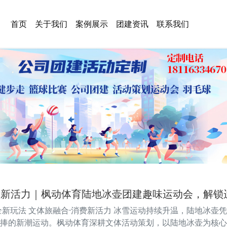
首页
关于我们
案例展示
团建资讯
联系我们
费新活力｜枫动体育陆地冰壶团建趣味运动会，解锁
全新玩法 文体旅融合·消费新活力 冰雪运动持续升温，陆地冰
捧的新潮运动。枫动体育深耕文体活动策划，以陆地冰壶为核心