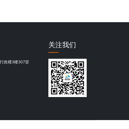
关注我们
行政楼3楼307室