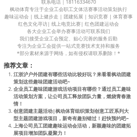
联系电话｜18116334670
枫动体育专注于企业工会职工文体活赛事活动策划执行
趣味运动会 | 线上健步走 | 团建拓展 | 知识竞赛 | 体育赛事
红色文化寻访| 线上电竞比赛| 红色团建运动会
各大企业工会举办赛事活动可联系我们
我们接受企业工会预定、贴心完善的服务后勤
专注为企业工会提供一站式竞赛技术支持和服务
*部分素材来源于网络，如有侵权请联系删除！*
推荐文章：
江浙沪户外团建有哪些活动比较好玩？来看看枫动团建
策划这些趣味团建活动吧~
企业员工趣味团建游戏活动项目有哪些？通过员工趣味
活动策划方案，让公司员工释放团队力量，燃烧青春激
情！
创意团建主题活动|枫动体育组织策划创意工匠系列大
型主题团建游戏项目，新奇有趣别错过！赶快预约吧~
上海公司员工团建趣味运动会活动，新颖趣味的团建拓
展项目增加团队凝聚力！