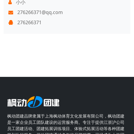
小小
276266371@qq.com
276266371
枫动团建品牌隶属于上海枫动体育文化发展有限公司，枫动团建
是一家企业员工团队建设的运营服务商。专注于提供江浙沪公司
员工团建活动、团建拓展训练项目、体验式拓展活动等各种团建