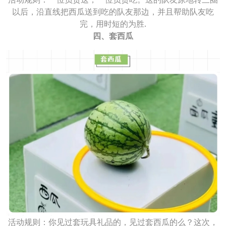
以后，沿直线把西瓜送到吃的队友那边，并且帮助队友吃
完，用时短的为胜.
四、套西瓜
活动规则：你见过套玩具礼品的，见过套西瓜的么？这次，