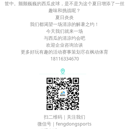
筐中。颤颤巍巍的西瓜皮球，是不是为这个夏日增添了一丝
趣味和挑战呢？
夏日炎炎
我们都渴望一场清凉的解暑之约！
今天我们就来一场
与西瓜的清凉约会吧
欢迎企业咨询洽谈
更多好玩有趣的活动赛事策划尽在枫动体育
18116334670
扫二维码｜关注我们
微信号｜fengdongsports