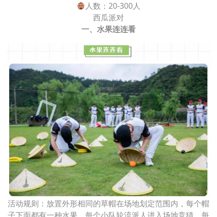
人数：20-300人
西瓜派对
一、水果连连看
活动规则：放置外形相同的草帽在场地划定范围内，每个帽
子下面都有一种水果，每个小队轮流派人进入场地竞猜，每