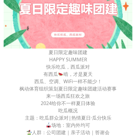
夏日限定趣味团建
HAPPY SUMMER
快乐吃瓜，西瓜派对
有西瓜
啃，才是夏天
西瓜、空调、WiFi一样不能少！
枫动体育组织策划夏日限定趣味团建活动赛事
来一场西瓜狂欢之旅
2024给你不一样夏日体验
吃瓜概况
主题：吃瓜群众派对|热情夏日·瓜分快乐
场地：室内外均可
人群：公司团建｜亲子活动｜答谢会