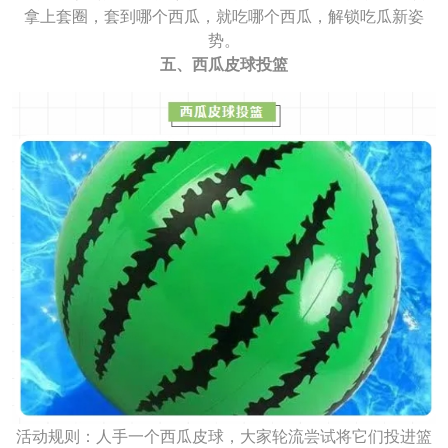
拿上套圈，套到哪个西瓜，就吃哪个西瓜，解锁吃瓜新姿
势。
五、西瓜皮球投篮
活动规则：人手一个西瓜皮球，大家轮流尝试将它们投进篮