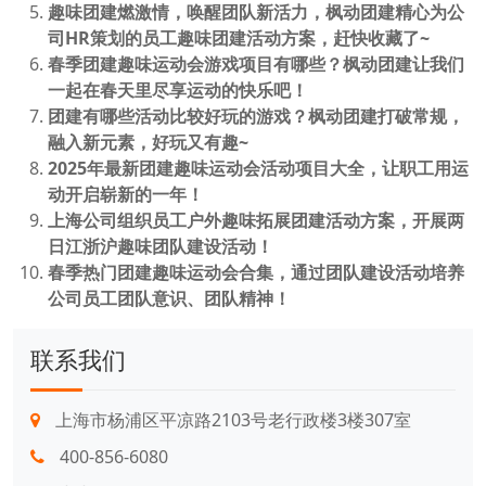
趣味团建燃激情，唤醒团队新活力，枫动团建精心为公
司HR策划的员工趣味团建活动方案，赶快收藏了~
春季团建趣味运动会游戏项目有哪些？枫动团建让我们
一起在春天里尽享运动的快乐吧！
团建有哪些活动比较好玩的游戏？枫动团建打破常规，
融入新元素，好玩又有趣~
2025年最新团建趣味运动会活动项目大全，让职工用运
动开启崭新的一年！
上海公司组织员工户外趣味拓展团建活动方案，开展两
日江浙沪趣味团队建设活动！
春季热门团建趣味运动会合集，通过团队建设活动培养
公司员工团队意识、团队精神！
联系我们
上海市杨浦区平凉路2103号老行政楼3楼307室
400-856-6080