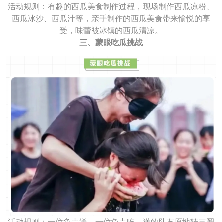
活动规则：有趣的西瓜美食制作过程，现场制作西瓜凉粉、
西瓜冰沙、西瓜汁等，亲手制作的西瓜美食带来愉悦的享
受，味蕾被冰镇的西瓜清凉。
三、蒙眼吃瓜挑战
活动规则：一位负责送，一位负责吃。送的队友原地转三圈