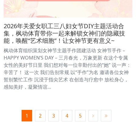
2026年关爱女职工三八妇女节DIY主题活动合
集，枫动体育带你一起来解锁女神们的隐藏技
能，唤醒“艺术细胞”！让女神节更有意义~
枫动体育组织策划女神节主题手作团建活动 女神节手作 –
HAPPY WOMEN’S DAY – 三月春光，万象更新 在这个专属
女性的美好节日里 我们想对每一位辛勤付出的“她” 说一声：
辛苦了！ 这一次 我们告别常规 以“手作”为名 邀请各位女神
暂别繁忙工作 沉浸于指尖艺术 在创造与疗愈中 放松身心，
感知美好，凝聚情谊…
1
2
3
4
5