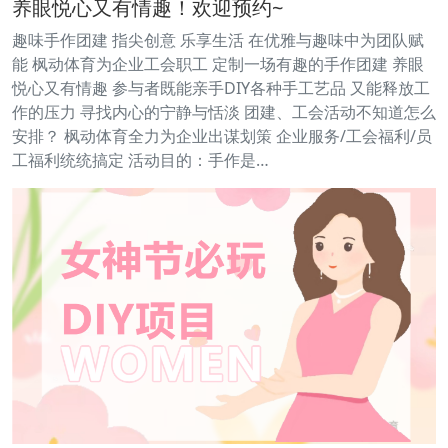
养眼悦心又有情趣！欢迎预约~
趣味手作团建 指尖创意 乐享生活 在优雅与趣味中为团队赋
能 枫动体育为企业工会职工 定制一场有趣的手作团建 养眼
悦心又有情趣 参与者既能亲手DIY各种手工艺品 又能释放工
作的压力 寻找内心的宁静与恬淡 团建、工会活动不知道怎么
安排？ 枫动体育全力为企业出谋划策 企业服务/工会福利/员
工福利统统搞定 活动目的：手作是…