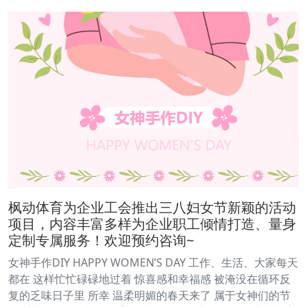
枫动体育为企业工会推出三八妇女节新颖的活动
项目，内容丰富多样为企业职工倾情打造、量身
定制专属服务！欢迎预约咨询~
女神手作DIY HAPPY WOMEN’S DAY 工作、生活、大家每天
都在 这样忙忙碌碌地过着 惊喜感和幸福感 被淹没在循环反
复的乏味日子里 所幸 温柔明媚的春天来了 属于女神们的节