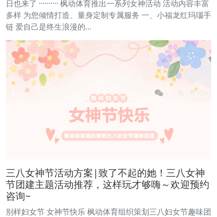
日也来了 ·········· 枫动体育推出一系列女神活动 活动内容丰富
多样 为您倾情打造、量身定制专属服务 一、小福龙红玛瑙手
链 爱自己是终生浪漫的…
三八女神节活动方案|致了不起的她！三八女神
节团建主题活动推荐，这样玩才够嗨～欢迎预约
咨询~
别样妇女节 女神节快乐 枫动体育组织策划三八妇女节趣味团