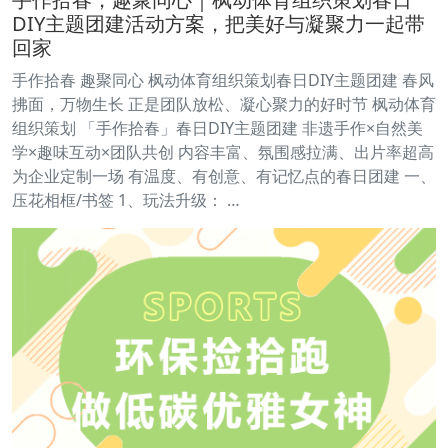
DIY主题团建活动方案，把美好与凝聚力一起带
回家
手作拾春 趣聚同心 枫动体育组织策划春日DIY主题团建 春风
拂面，万物生长 正是团队放松、凝心聚力的好时节 枫动体育
组织策划 「手作拾春」春日DIY主题团建 非遗手作×自然美
学×趣味互动×团队共创 内容丰富、氛围感拉满、出片率超高
为企业定制一场 有温度、有创意、有记忆点的春日团建 一、
压花相框/书签 1、玩法升级： …