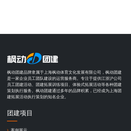
枫动团建品牌隶属于上海枫动体育文化发展有限公司，枫动团建
是一家企业员工团队建设的运营服务商。专注于提供江浙沪公司
员工团建活动、团建拓展训练项目、体验式拓展活动等各种团建
策划执行服务。枫动团建通过多年的品牌积累，已经成为上海团
建拓展活动执行策划的知名企业。
团建项目
案例展示