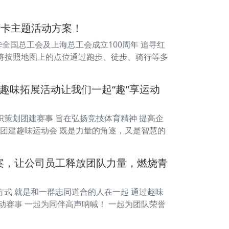
打卡主题活动方案！
华全国总工会及上海总工会成立100周年 追寻红
员将按照地图上的点位通过跑步、徒步、骑行等多
趣味拓展活动让我们一起“趣”享运动
组织策划团建赛事 旨在弘扬竞技体育精神 提高企
司团建趣味运动会 既是力量的角逐，又是智慧的
案，让公司员工释放团队力量，燃烧青
生活方式 就是和一群志同道合的人在一起 通过趣味
动赛事 一起为同伴高声呐喊！ 一起为团队荣誉