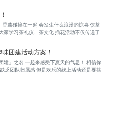
动！
、香薰碰撞在一起 会发生什么浪漫的惊喜 饮茶
教大家学习茶礼仪、茶文化 插花活动不仅传递了
趣味团建活动方案！
团建」之名 一起来感受下夏天的气息！ 相信你
 缺乏团队归属感 但是欢乐的线上活动还是要搞