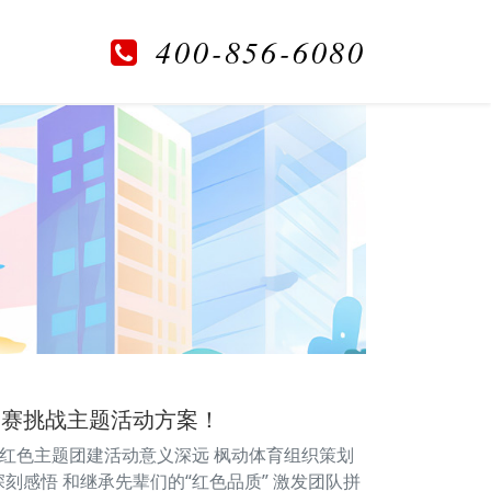
400-856-6080
向赛挑战主题活动方案！
次红色主题团建活动意义深远 枫动体育组织策划
刻感悟 和继承先辈们的“红色品质” 激发团队拼