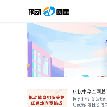
庆祝中华全国总
枫动体育组织策划
红色定向赛挑战 闯