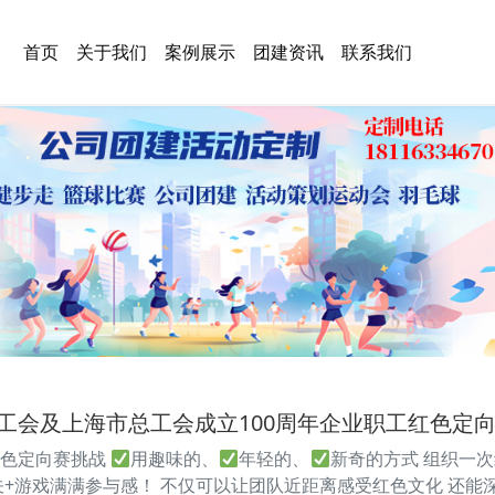
首页
关于我们
案例展示
团建资讯
联系我们
工会及上海市总工会成立100周年企业职工红色定
红色定向赛挑战
用趣味的、
年轻的、
新奇的方式 组织一
关+游戏满满参与感！ 不仅可以让团队近距离感受红色文化 还能深