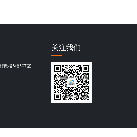
关注我们
行政楼3楼307室