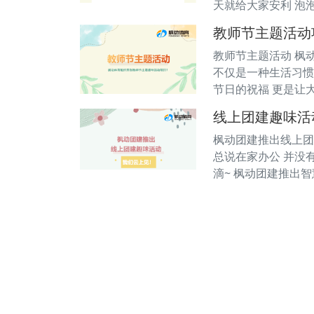
天就给大家安利 泡泡
教师节主题活动
教师节主题活动 枫
不仅是一种生活习惯
节日的祝福 更是让
线上团建趣味活
枫动团建推出线上团
总说在家办公 并没
滴~ 枫动团建推出