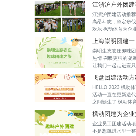
江浙沪户外团建
江浙沪团建活动推荐
高昂斗志，坚定步伐
欢乐 枫动体育为企业
上海崇明团建一
崇明生态农庄趣味团
热情 召唤更强的凝
让我们一起走进壹只
飞盘团建活动方
HELLO 2023
活动一直在更新迭代
之间诞生了 枫动体
枫动团建为企业
企业员工团建活动项
不是想跳进水里一整