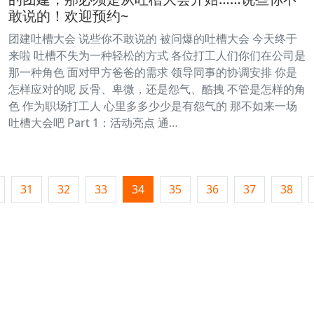
敢说的！欢迎预约~
团建吐槽大会 说些你不敢说的 被问爆的吐槽大会 今天终于
来啦 吐槽不失为一种轻松的方式 各位打工人们你们在公司是
那一种角色 面对甲方爸爸的需求 领导同事的协调安排 你是
怎样应对的呢 反骨、卑微，还是怨气、酷拽 不管是怎样的角
色 作为职场打工人 心里多多少少是有怨气的 那不如来一场
吐槽大会吧 Part 1：活动亮点 通…
31
32
33
34
35
36
37
38