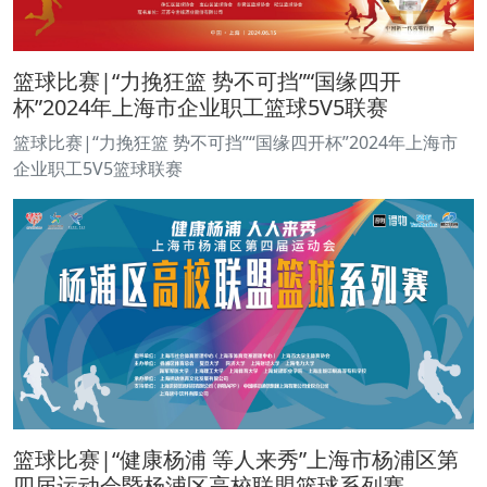
篮球比赛|“力挽狂篮 势不可挡”“国缘四开
杯”2024年上海市企业职工篮球5V5联赛
篮球比赛|“力挽狂篮 势不可挡”“国缘四开杯”2024年上海市
企业职工5V5篮球联赛
篮球比赛|“健康杨浦 等人来秀”上海市杨浦区第
四届运动会暨杨浦区高校联盟篮球系列赛