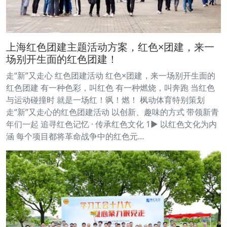
上海红色团建主题活动方案，红色×团建，来一
场别开生面的红色团建！
走“新”又走心 红色团建活动 红色×团建，来一场别开生面的
红色团建 有一种色彩，叫红色 有一种燃烧，叫奔跑 当红色
与运动碰撞时 就是一场红！飒！燃！ 枫动体育特别策划
走“新”又走心的红色团建活动 以创新、趣味的方式 带领新青
年们一起 追寻红色记忆 · 传承红色文化 1► 以红色文化为内
涵 每个项目都将革命战争中的红色元…