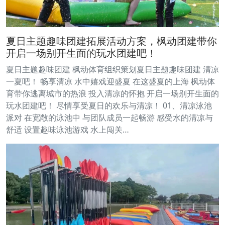
夏日主题趣味团建拓展活动方案，枫动团建带你
开启一场别开生面的玩水团建吧！
夏日主题趣味团建 枫动体育组织策划夏日主题趣味团建 清凉
一夏吧！ 畅享清凉 水中嬉戏迎盛夏 在这盛夏的上海 枫动体
育带你逃离城市的热浪 投入清凉的怀抱 开启一场别开生面的
玩水团建吧！ 尽情享受夏日的欢乐与清凉！ 01、清凉泳池
派对 在宽敞的泳池中 与团队成员一起畅游 感受水的清凉与
舒适 设置趣味泳池游戏 水上闯关…