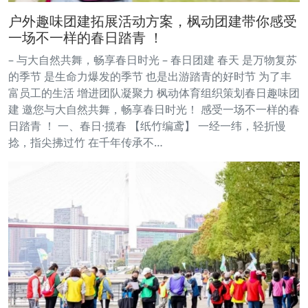
户外趣味团建拓展活动方案，枫动团建带你感受
一场不一样的春日踏青 ！
– 与大自然共舞，畅享春日时光 – 春日团建 春天 是万物复苏
的季节 是生命力爆发的季节 也是出游踏青的好时节 为了丰
富员工的生活 增进团队凝聚力 枫动体育组织策划春日趣味团
建 邀您与大自然共舞，畅享春日时光！ 感受一场不一样的春
日踏青 ！ 一、春日·揽春 【纸竹编鸢】 一经一纬，轻折慢
捻，指尖拂过竹 在千年传承不…