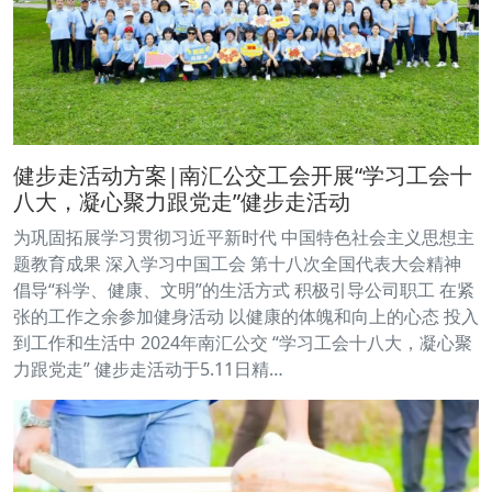
健步走活动方案|南汇公交工会开展“学习工会十
八大，凝心聚力跟党走”健步走活动
为巩固拓展学习贯彻习近平新时代 中国特色社会主义思想主
题教育成果 深入学习中国工会 第十八次全国代表大会精神
倡导“科学、健康、文明”的生活方式 积极引导公司职工 在紧
张的工作之余参加健身活动 以健康的体魄和向上的心态 投入
到工作和生活中 2024年南汇公交 “学习工会十八大，凝心聚
力跟党走” 健步走活动于5.11日精…