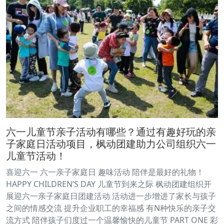
六一儿童节亲子活动有哪些？通过有趣好玩的亲
子家庭日活动项目，枫动团建助力公司组织六一
儿童节活动！
喜迎六一 六一亲子家庭日 趣味活动 陪伴是最好的礼物！
HAPPY CHILDREN’S DAY 儿童节到来之际 枫动团建组织开
展迎六一亲子家庭日团建活动 活动进一步增进了家长与孩子
之间的情感交流 提升企业职工的幸福感 有N种快乐的亲子交
流方式 陪伴孩子们度过一个温馨愉快的儿童节 PART ONE 彩