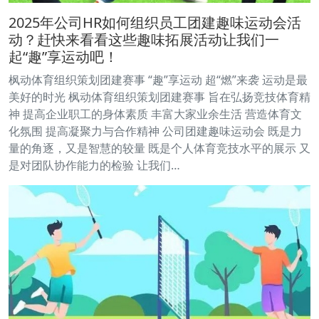
2025年公司HR如何组织员工团建趣味运动会活
动？赶快来看看这些趣味拓展活动让我们一
起“趣”享运动吧！
枫动体育组织策划团建赛事 “趣”享运动 超“燃”来袭 运动是最
美好的时光 枫动体育组织策划团建赛事 旨在弘扬竞技体育精
神 提高企业职工的身体素质 丰富大家业余生活 营造体育文
化氛围 提高凝聚力与合作精神 公司团建趣味运动会 既是力
量的角逐，又是智慧的较量 既是个人体育竞技水平的展示 又
是对团队协作能力的检验 让我们…