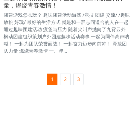
量，燃烧青春激情！
团建游戏怎么玩？ 趣味团建活动游戏 /竞技 团建 交流/ /趣味
放松 好玩/ 最好的生活方式 就是和一群志同道合的人在一起
通过趣味团建活动 疲惫与压力 随着尖叫声抛向了九霄云外
枫动团建组织策划户外团建趣味活动赛事 一起为同伴高声呐
喊！ 一起为团队荣誉而战！ 一起奋力迈步向前冲！ 释放团
队力量 燃烧青春激情 一、弹…
1
2
3