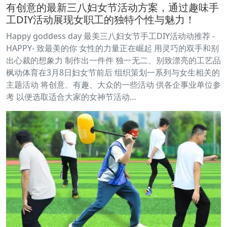
有创意的最新三八妇女节活动方案，通过趣味手
工DIY活动展现女职工的独特个性与魅力！
Happy goddess day 最美三八妇女节手工DIY活动动推荐 -
HAPPY- 致最美的你 女性的力量正在崛起 用灵巧的双手和别
出心裁的想象力 制作出一件件 独一无二、别致漂亮的工艺品
枫动体育在3月8日妇女节前后 组织策划一系列与女生相关的
主题活动 将创意、有趣、大众的一些活动 供各企事业单位参
考 以便选取适合大家的女神节活动…