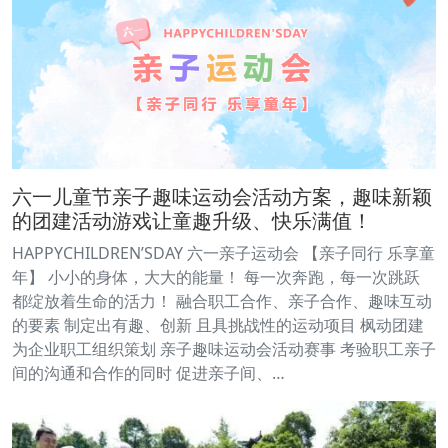
六一儿童节亲子趣味运动会活动方案，趣味新颖
的团建活动游戏让童趣升级、快乐满值！
HAPPYCHILDREN’SDAY 六一亲子运动会 【亲子同行 乐享童
年】 小小的身体，大大的能量！ 每一次奔跑，每一次跳跃
都绽放着生命的活力！ 融合职工合作、亲子合作、趣味互动
的要素 制定出有趣、创新 且具挑战性的运动项目 枫动团建
为企业职工组织策划 亲子趣味运动会活动赛事 考验职工亲子
间的沟通和合作的同时 促进亲子间、…