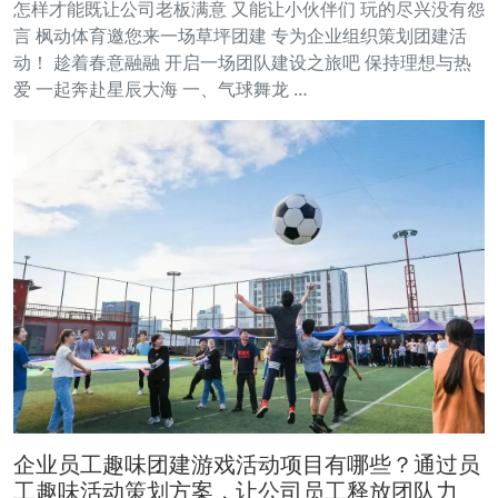
怎样才能既让公司老板满意 又能让小伙伴们 玩的尽兴没有怨
言 枫动体育邀您来一场草坪团建 专为企业组织策划团建活
动！ 趁着春意融融 开启一场团队建设之旅吧 保持理想与热
爱 一起奔赴星辰大海 一、气球舞龙 …
企业员工趣味团建游戏活动项目有哪些？通过员
工趣味活动策划方案，让公司员工释放团队力