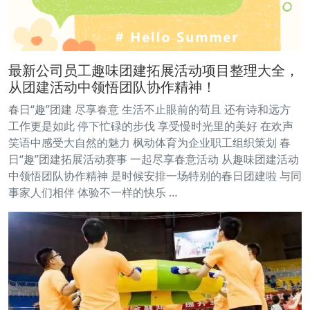
最新公司员工趣味团建拓展活动项目整理大全，
从团建活动中领悟团队协作精神！
春日“趣”团建 尽享春意 生活不止眼前的苟且 还有诗和远方
工作更是如此 停下忙碌的步伐 享受慢时光里的美好 在欢声
笑语中感受大自然的魅力 枫动体育为企业职工组织策划 春
日“趣”团建拓展活动赛事 一起尽享春意活动 从趣味团建活动
中领悟团队协作精神 是时候安排一场特别的春日团建啦 与同
事家人们相伴 体验不一样的快乐 …