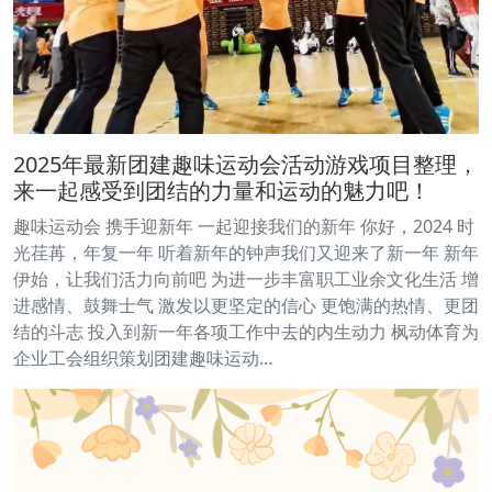
2025年最新团建趣味运动会活动游戏项目整理，
来一起感受到团结的力量和运动的魅力吧！
趣味运动会 携手迎新年 一起迎接我们的新年 你好，2024 时
光荏苒，年复一年 听着新年的钟声我们又迎来了新一年 新年
伊始，让我们活力向前吧 为进一步丰富职工业余文化生活 增
进感情、鼓舞士气 激发以更坚定的信心 更饱满的热情、更团
结的斗志 投入到新一年各项工作中去的内生动力 枫动体育为
企业工会组织策划团建趣味运动…