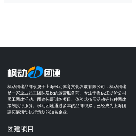
枫动团建品牌隶属于上海枫动体育文化发展有限公司，枫动团建
是一家企业员工团队建设的运营服务商。专注于提供江浙沪公司
员工团建活动、团建拓展训练项目、体验式拓展活动等各种团建
策划执行服务。枫动团建通过多年的品牌积累，已经成为上海团
建拓展活动执行策划的知名企业。
团建项目