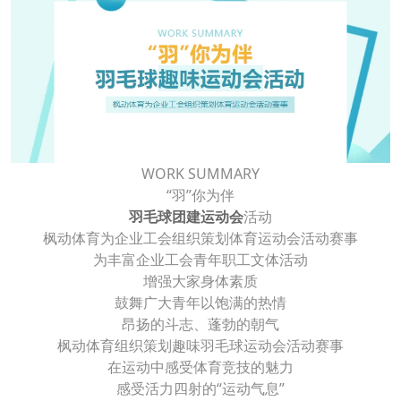
WORK SUMMARY
“羽”你为伴
羽毛球团建运动会
活动
枫动体育为企业工会组织策划体育运动会活动赛事
为丰富企业工会青年职工文体活动
增强大家身体素质
鼓舞广大青年以饱满的热情
昂扬的斗志、蓬勃的朝气
枫动体育组织策划趣味羽毛球运动会活动赛事
在运动中感受体育竞技的魅力
感受活力四射的“运动气息”