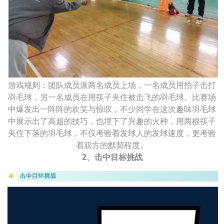
游戏规则：团队成员派两名成员上场，一名成员用拍子击打
羽毛球，另一名成员在用筷子夹住被击飞的羽毛球。比赛场
中爆发出一阵阵的欢笑与惊叹，不少同学在这次趣味羽毛球
中展示出了高超的技巧，也埋下了兴趣的火种，用两根筷子
夹住下落的羽毛球，不仅考验着发球人的发球速度，更考验
着双方的默契程度。
2、击中目标挑战