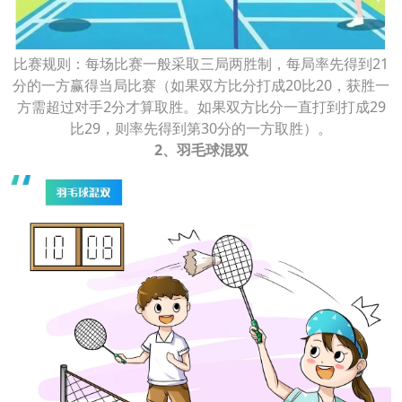
比赛规则：每场比赛一般采取三局两胜制，每局率先得到21
分的一方赢得当局比赛（如果双方比分打成20比20，获胜一
方需超过对手2分才算取胜。如果双方比分一直打到打成29
比29，则率先得到第30分的一方取胜）。
2、羽毛球混双