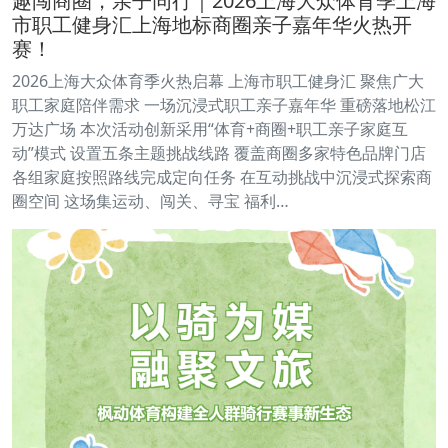
趣闯商圈，亲子同行｜2026上海大众体育季上海
市职工健身汇上海地标商圈亲子嘉年华火热开
赛！
2026上海大众体育季火热启幕 上海市职工健身汇 聚焦广大
职工家庭陪伴需求 一场沉浸式职工亲子嘉年华 重磅落地松江
万达广场 本次活动创新采用“体育+商圈+职工亲子家庭互
动”模式 设置五条主题挑战线路 覆盖商圈多家特色品牌门店
各组家庭按照路线完成定向任务 在互动挑战中沉浸式探索商
圈空间 这场集运动、闯关、寻宝 福利…