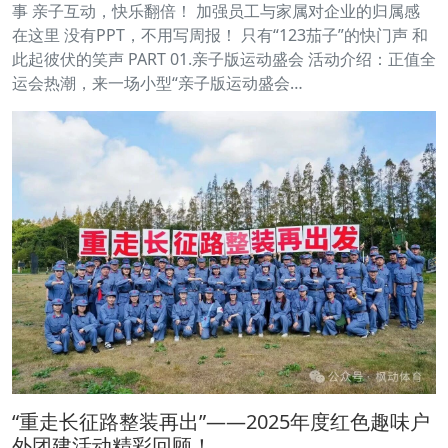
事 亲子互动，快乐翻倍！ 加强员工与家属对企业的归属感
在这里 没有PPT，不用写周报！ 只有“123茄子”的快门声 和
此起彼伏的笑声 PART 01.亲子版运动盛会 活动介绍：正值全
运会热潮，来一场小型“亲子版运动盛会…
“重走长征路整装再出”——2025年度红色趣味户
外团建活动精彩回顾！