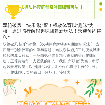
双轮破风，快乐“骑”聚！枫动体育以“趣味”为
核，通过骑行解锁趣味团建新玩法！欢迎预约咨
询~
双轮破风 快乐“骑”聚 【枫动体育解锁趣味团建新玩法 】 当
团建告别会议室的久坐与尴尬，当快乐从虚拟互动变成风拂
脸颊的真实触感，一场由枫动体育精心策划的骑行趣味团
建，正等待着每一支团队的加入！我们以“双轮”为媒，串联
起风景与欢笑；以“趣味”为核，让协作在骑行中自然生长。
一、趣味PK，笑料百出不冷场 1、慢骑大…