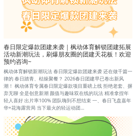
春日限定爆款团建来袭｜枫动体育解锁团建拓展
活动新潮玩法，刷爆朋友圈的团建天花板！欢迎
预约咨询~
枫动体育解锁新潮玩法 春日限定爆款团建来袭 还在做千篇一
律的 春日踏青、枯燥聚餐？ 2026春日团建早已卷出新风
潮！ 枫动体育专属春日限定爆款项目重磅上线 拒绝老套、摒
弃无聊 全是创意新潮 颜值与趣味双在线的玩法 精准拿捏年
轻人喜好 出片率100% 团队嗨到不想结束 一、春日飞盘嘉年
华+花海露营局 当下最火的轻运动团…