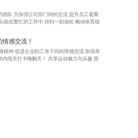
的团队 为加强公司部门间的交流 提升员工凝聚
队能在繁忙的工作中 得到一刻放松 枫动体育组
的情感交流！
身精神 促进企业职工亲子间的情感交流 加强亲
室内闯关打卡嗨翻天！ 共享运动魅力与乐趣 原