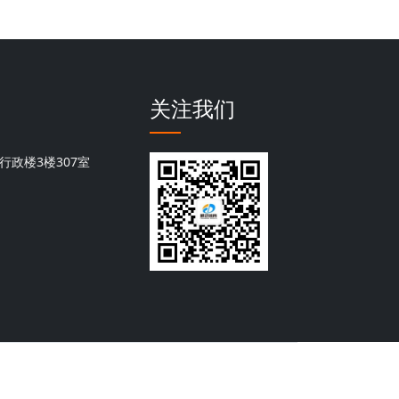
关注我们
行政楼3楼307室