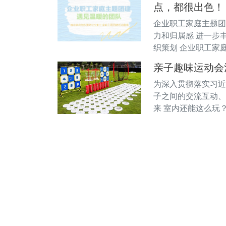
点，都很出色！
企业职工家庭主题团
力和归属感 进一步
织策划 企业职工家
亲子趣味运动会
为深入贯彻落实习近
子之间的交流互动、
来 室内还能这么玩