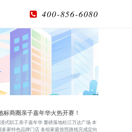
400-856-6080
海地标商圈亲子嘉年华火热开赛！
沉浸式职工亲子嘉年华 重磅落地松江万达广场 本
商圈多家特色品牌门店 各组家庭按照路线完成定向