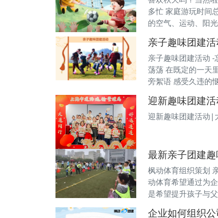
多忙 家庭游玩时间
的空气、运动、阳光
亲子趣味团建活
亲子趣味团建活动 
荡荡 在既定的一天
旁絮语 感受久违的
迎新趣味团建活动
迎新趣味团建活动|大
最新亲子团建趣
枫动体育组织策划 
动体育希望通过为企
是希望提升孩子与父
企业如何组织公