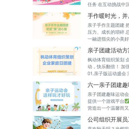
任务 在互动挑战中
手作暖时光，并
亲子手作主题团建 
压力、成长的琐碎 
一融进指尖的小美好
亲子团建活动方
枫动体育组织策划 企业
动，快乐翻倍！ 加强
01.亲子版运动盛
六一亲子团建趣
亲子团建趣味运动会
提供一个游戏平台
营造出一个温馨而又
公司组织开展员
喜欢秋天吗？当然啦