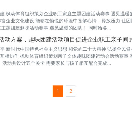
建 枫动体育组织策划企业职工家庭主题团建活动赛事 遇见温暖
丰富企业文化建设 能够在愉悦的环境中宽解心情，释放压力 让团
庭主题团建趣味活动赛事 遇见温暖的团队！ 同时给各…
活动方案，趣味团建活动项目促进企业职工亲子间
平 新时代中国特色社会主义思想 和党的二十大精神 弘扬全民健
互相协作 枫动体育组织策划亲子文体趣味团建运动会活动赛事 
？ 活动共设计五个关卡 需要家长与孩子相互配合完成…
1
2