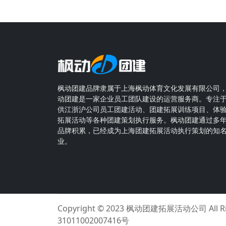
枫动团建品牌隶属于上海枫动体育文化发展有限公司
动团建是一家企业员工团队建设的运营服务商。专注
供江浙沪公司员工团建活动、团建拓展训练项目、体
拓展活动等各种团建策划执行服务。枫动团建通过多
品牌积累，已经成为上海团建拓展活动执行策划的知
业。
Copyright © 2023
枫动团建拓展活动公司
All 
31011002007416号