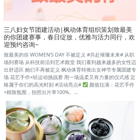
三八妇女节团建活动|枫动体育组织策划致最美
的你团建赛事，春日绽放，优雅与活力同行，欢
迎预约咨询~
致最美的你 WOMEN’S DAY 不被定义 #共赴璀璨未来# 从职
场到赛场 从科技前沿到艺术殿堂 我们看到越来越多的女性迈
出舒适区 她们不再被定义 枫动体育特推出女神节专属团建专
场 花艺手作×轻运动挑战赛 用一场温柔又有力量的仪式感 定
格属于你们的高光时刻 #活动亮点#
颜值拉满：花艺手作
+精致氛围，拍照出片率100%。…