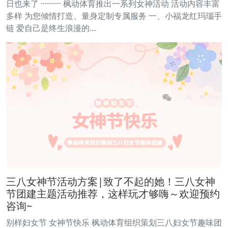
日也来了 ·········· 枫动体育推出一系列女神活动 活动内容丰富
多样 为您倾情打造、量身定制专属服务 一、小福龙红玛瑙手
链 爱自己是终生浪漫的…
三八女神节活动方案|致了不起的她！三八女神
节团建主题活动推荐，这样玩才够嗨～欢迎预约
咨询~
别样妇女节 女神节快乐 枫动体育组织策划三八妇女节趣味团