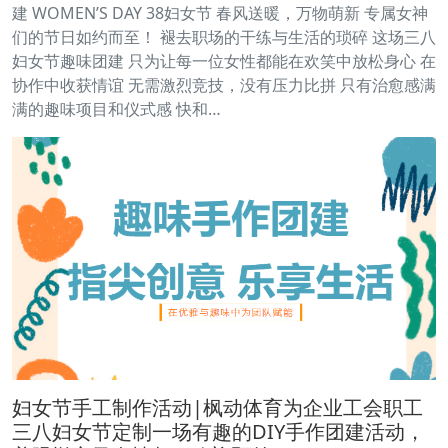
建 WOMEN’S DAY 38妇女节 春风送暖，万物萌新 专属女神
们的节日如约而至！ 褪去职场的干练与生活的琐碎 这场三八
妇女节趣味团建 只为让每一位女性都能在欢笑中放松身心 在
协作中收获情谊 无需激烈竞技，没有压力比拼 只有治愈感满
满的趣味项目和仪式感 快和…
妇女节手工制作活动|枫动体育为企业工会职工
三八妇女节定制一场有趣的DIY手作团建活动，