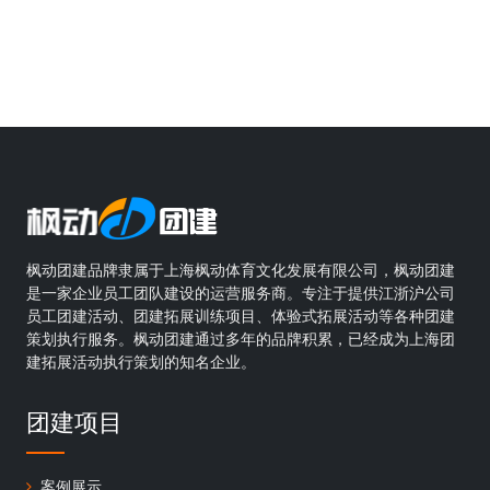
枫动团建品牌隶属于上海枫动体育文化发展有限公司，枫动团建
是一家企业员工团队建设的运营服务商。专注于提供江浙沪公司
员工团建活动、团建拓展训练项目、体验式拓展活动等各种团建
策划执行服务。枫动团建通过多年的品牌积累，已经成为上海团
建拓展活动执行策划的知名企业。
团建项目
案例展示