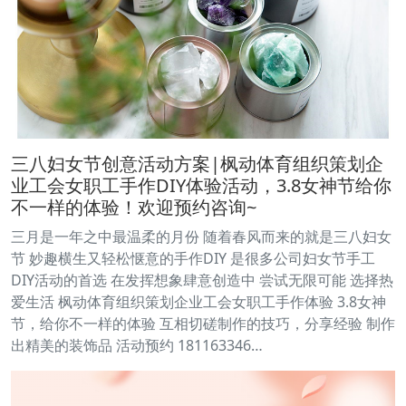
三八妇女节创意活动方案|枫动体育组织策划企
业工会女职工手作DIY体验活动，3.8女神节给你
不一样的体验！欢迎预约咨询~
三月是一年之中最温柔的月份 随着春风而来的就是三八妇女
节 妙趣横生又轻松惬意的手作DIY 是很多公司妇女节手工
DIY活动的首选 在发挥想象肆意创造中 尝试无限可能 选择热
爱生活 枫动体育组织策划企业工会女职工手作体验 3.8女神
节，给你不一样的体验 互相切磋制作的技巧，分享经验 制作
出精美的装饰品 活动预约 181163346…