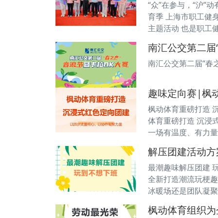
“众”在参与，“沪”
育季 上海市职工健
主题活动 也是职工
南汇公交第二届
南汇公交第二届“春
趣味定向赛|枫
枫动体育重磅打造 
体育重磅打造 沉浸
一场有温度、有力量
解压团建活动方
最潮趣味解压团建 
全新打造潮流玩梗趣
冰暖场还是团队凝聚
枫动体育组织为