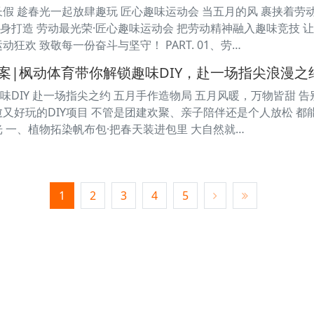
长假 趁春光一起放肆趣玩 匠心趣味运动会 当五月的风 裹挟着劳
身打造 劳动最光荣·匠心趣味运动会 把劳动精神融入趣味竞技 让
动狂欢 致敬每一份奋斗与坚守！ PART. 01、劳…
案|枫动体育带你解锁趣味DIY，赴一场指尖浪漫
味DIY 赴一场指尖之约 五月手作造物局 五月风暖，万物皆甜 
愈又好玩的DIY项目 不管是团建欢聚、亲子陪伴还是个人放松 
光 一、植物拓染帆布包·把春天装进包里 大自然就…
1
2
3
4
5