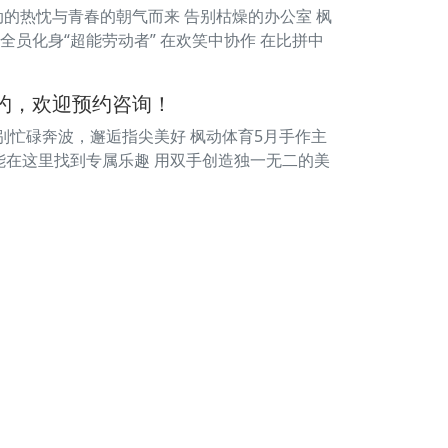
动的热忱与青春的朝气而来 告别枯燥的办公室 枫
全员化身“超能劳动者” 在欢笑中协作 在比拼中
之约，欢迎预约咨询！
告别忙碌奔波，邂逅指尖美好 枫动体育5月手作主
都能在这里找到专属乐趣 用双手创造独一无二的美