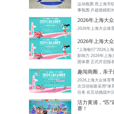
运动氛围 而上海市
事氛围 乒超级精彩
2026年上海大
2026年上海大众体
2026年上海大
“上海银行”2026
影响力 2026年
团体赛 正式开启报
趣闯商圈，亲子
2026上海大众体
次活动创新采用“体
任务 在互动挑战中
活力黄浦，“匹
赛！