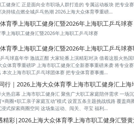
职工健身汇 正是面向全市职场人群打造的 专属运动板块 把专业
对决持续点燃全城乒乓热潮 2026上海大众体育季重磅…
众体育季上海职工健身汇暨2026年上海职工乒乓球赛
育季上海职工健身汇暨2026年上海职工乒乓球赛
众体育季上海职工健身汇暨2026年上海职工乒乓球赛
上海乒乓球嘉年华 激战正酣 大家轮番上演精彩对决 借着这股火热
上海大众体育季重磅IP 上海市职工健身汇全新赛事重磅来袭 将专业
名 本次上海市职工乒乓球团体赛 把专业体育赛事搬…
同行｜2026上海大众体育季上海市职工健身汇上
育季火热启幕 上海市职工健身汇 聚焦广大职工家庭陪伴需求 一场
育+商圈+职工亲子家庭互动”模式 设置五条主题挑战线路 覆盖
沉浸式探索商圈空间 这场集运动、闯关、寻宝 福利…
”遇精彩|2026上海大众体育季上海市职工健身汇