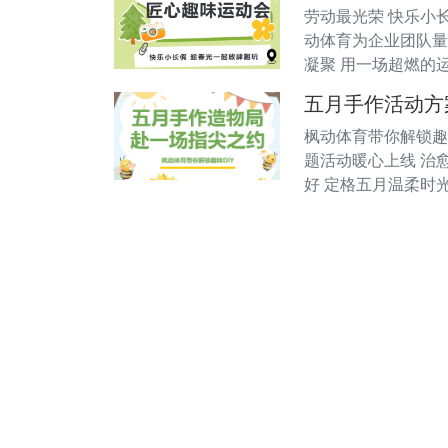
劳动最光荣 快乐小
动体育为企业团队量
凝聚 用一场超燃的运
五月手作活动方
枫动体育带你解锁趣
题活动暖心上线 治
好 定格五月温柔时