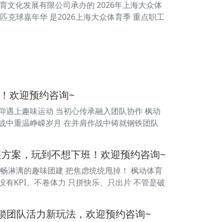
体育文化发展有限公司承办的 2026年上海大众体
克球嘉年华 是2026上海大众体育季 重点职工
！欢迎预约咨询~
仰遇上趣味运动 当初心传承融入团队协作 枫动
挑战中重温峥嵘岁月 在并肩作战中铸就钢铁团队
展方案，玩到不想下班！欢迎预约咨询~
酣畅淋漓的趣味团建 把焦虑统统甩掉！ 枫动体育
有KPI、不卷体力 只拼快乐、只出片 不管是破
锁团队活力新玩法，欢迎预约咨询~