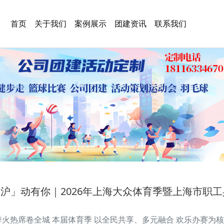
首页
关于我们
案例展示
团建资讯
联系我们
「沪」动有你｜2026年上海大众体育季暨上海市职
季火热席卷全城 本届体育季 以全民共享、多元融合 欢乐办赛为核