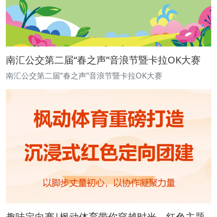
南汇公交第二届“春之声”音浪节暨卡拉OK大赛
南汇公交第二届“春之声”音浪节暨卡拉OK大赛
趣味定向赛|枫动体育带你穿越时光，红色主题