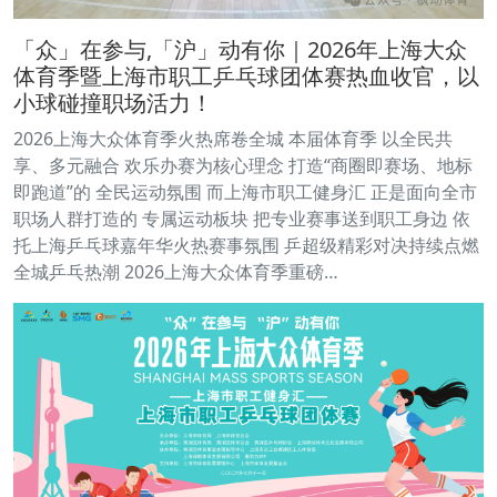
「众」在参与,「沪」动有你｜2026年上海大众
体育季暨上海市职工乒乓球团体赛热血收官，以
小球碰撞职场活力！
2026上海大众体育季火热席卷全城 本届体育季 以全民共
享、多元融合 欢乐办赛为核心理念 打造“商圈即赛场、地标
即跑道”的 全民运动氛围 而上海市职工健身汇 正是面向全市
职场人群打造的 专属运动板块 把专业赛事送到职工身边 依
托上海乒乓球嘉年华火热赛事氛围 乒超级精彩对决持续点燃
全城乒乓热潮 2026上海大众体育季重磅…