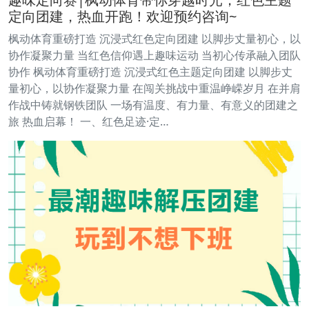
定向团建，热血开跑！欢迎预约咨询~
枫动体育重磅打造 沉浸式红色定向团建 以脚步丈量初心，以
协作凝聚力量 当红色信仰遇上趣味运动 当初心传承融入团队
协作 枫动体育重磅打造 沉浸式红色主题定向团建 以脚步丈
量初心，以协作凝聚力量 在闯关挑战中重温峥嵘岁月 在并肩
作战中铸就钢铁团队 一场有温度、有力量、有意义的团建之
旅 热血启幕！ 一、红色足迹·定…