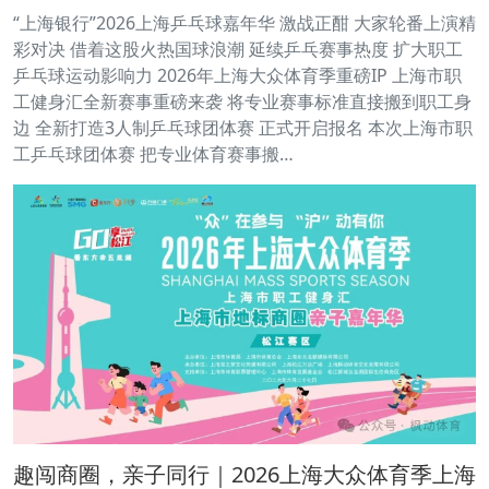
“上海银行”2026上海乒乓球嘉年华 激战正酣 大家轮番上演精
彩对决 借着这股火热国球浪潮 延续乒乓赛事热度 扩大职工
乒乓球运动影响力 2026年上海大众体育季重磅IP 上海市职
工健身汇全新赛事重磅来袭 将专业赛事标准直接搬到职工身
边 全新打造3人制乒乓球团体赛 正式开启报名 本次上海市职
工乒乓球团体赛 把专业体育赛事搬…
趣闯商圈，亲子同行｜2026上海大众体育季上海