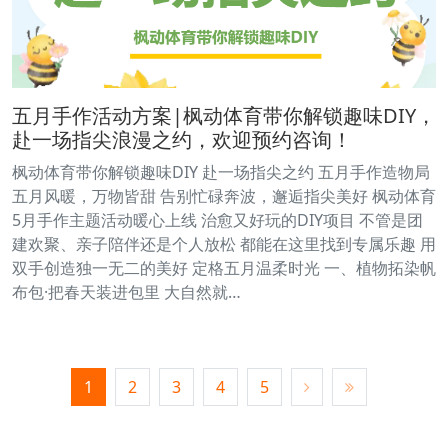
五月手作活动方案|枫动体育带你解锁趣味DIY，
赴一场指尖浪漫之约，欢迎预约咨询！
枫动体育带你解锁趣味DIY 赴一场指尖之约 五月手作造物局
五月风暖，万物皆甜 告别忙碌奔波，邂逅指尖美好 枫动体育
5月手作主题活动暖心上线 治愈又好玩的DIY项目 不管是团
建欢聚、亲子陪伴还是个人放松 都能在这里找到专属乐趣 用
双手创造独一无二的美好 定格五月温柔时光 一、植物拓染帆
布包·把春天装进包里 大自然就…
1
2
3
4
5