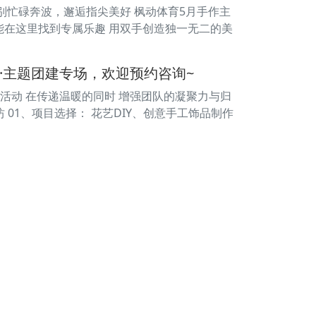
告别忙碌奔波，邂逅指尖美好 枫动体育5月手作主
都能在这里找到专属乐趣 用双手创造独一无二的美
·主题团建专场，欢迎预约咨询~
建活动 在传递温暖的同时 增强团队的凝聚力与归
坊 01、项目选择： 花艺DIY、创意手工饰品制作