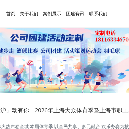
首页
关于我们
案例展示
团建资讯
联系我们
「沪」动有你｜2026年上海大众体育季暨上海市职
季火热席卷全城 本届体育季 以全民共享、多元融合 欢乐办赛为核