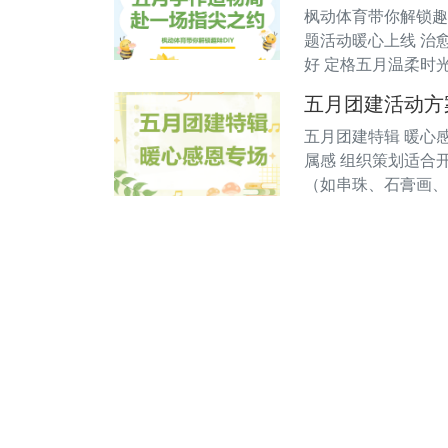
枫动体育带你解锁趣
题活动暖心上线 治
好 定格五月温柔时
五月团建活动方
五月团建特辑 暖心
属感 组织策划适合开
（如串珠、石膏画、