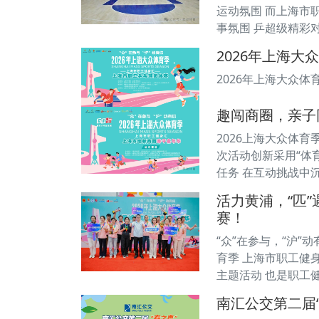
运动氛围 而上海市
事氛围 乒超级精彩
2026年上海大
2026年上海大众体
趣闯商圈，亲子
2026上海大众体
次活动创新采用“体
任务 在互动挑战中
活力黄浦，“匹
赛！
“众”在参与，“沪”
育季 上海市职工健
主题活动 也是职工
南汇公交第二届