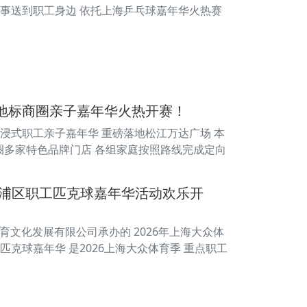
赛事送到职工身边 依托上海乒乓球嘉年华火热赛
海地标商圈亲子嘉年华火热开赛！
沉浸式职工亲子嘉年华 重磅落地松江万达广场 本
商圈多家特色品牌门店 各组家庭按照路线完成定向
暨黄浦区职工匹克球嘉年华活动欢乐开
体育文化发展有限公司承办的 2026年上海大众体
克球嘉年华 是2026上海大众体育季 重点职工