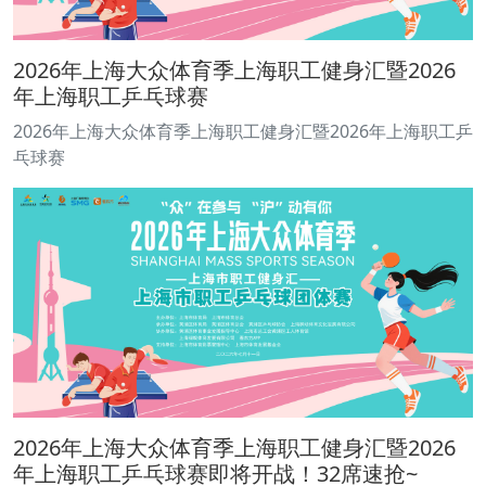
2026年上海大众体育季上海职工健身汇暨2026
年上海职工乒乓球赛
2026年上海大众体育季上海职工健身汇暨2026年上海职工乒
乓球赛
2026年上海大众体育季上海职工健身汇暨2026
年上海职工乒乓球赛即将开战！32席速抢~