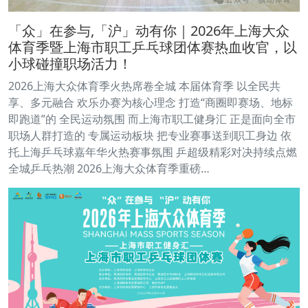
「众」在参与,「沪」动有你｜2026年上海大众
体育季暨上海市职工乒乓球团体赛热血收官，以
小球碰撞职场活力！
2026上海大众体育季火热席卷全城 本届体育季 以全民共
享、多元融合 欢乐办赛为核心理念 打造“商圈即赛场、地标
即跑道”的 全民运动氛围 而上海市职工健身汇 正是面向全市
职场人群打造的 专属运动板块 把专业赛事送到职工身边 依
托上海乒乓球嘉年华火热赛事氛围 乒超级精彩对决持续点燃
全城乒乓热潮 2026上海大众体育季重磅…