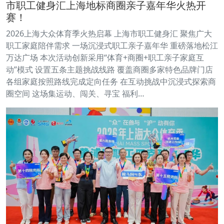
市职工健身汇上海地标商圈亲子嘉年华火热开
赛！
2026上海大众体育季火热启幕 上海市职工健身汇 聚焦广大
职工家庭陪伴需求 一场沉浸式职工亲子嘉年华 重磅落地松江
万达广场 本次活动创新采用“体育+商圈+职工亲子家庭互
动”模式 设置五条主题挑战线路 覆盖商圈多家特色品牌门店
各组家庭按照路线完成定向任务 在互动挑战中沉浸式探索商
圈空间 这场集运动、闯关、寻宝 福利…