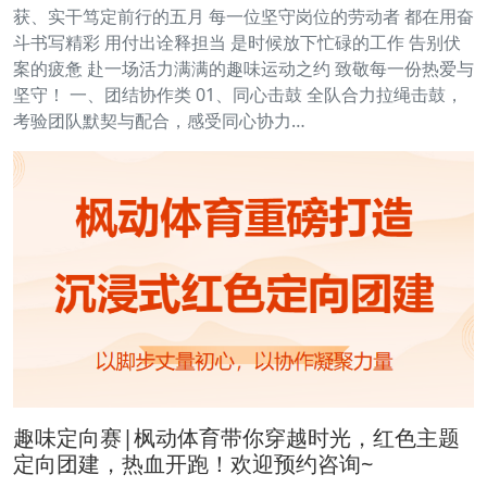
获、实干笃定前行的五月 每一位坚守岗位的劳动者 都在用奋
斗书写精彩 用付出诠释担当 是时候放下忙碌的工作 告别伏
案的疲惫 赴一场活力满满的趣味运动之约 致敬每一份热爱与
坚守！ 一、团结协作类 01、同心击鼓 全队合力拉绳击鼓，
考验团队默契与配合，感受同心协力…
趣味定向赛|枫动体育带你穿越时光，红色主题
定向团建，热血开跑！欢迎预约咨询~