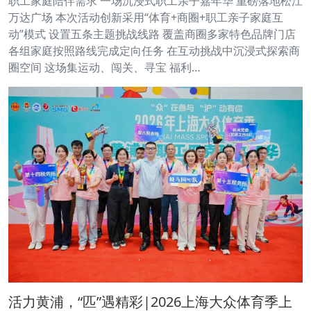
职工家庭陪伴需求 一场沉浸式职工亲子嘉年华 重磅落地松江
万达广场 本次活动创新采用“体育+商圈+职工亲子家庭互
动”模式 设置五条主题挑战线路 覆盖商圈多家特色品牌门店
各组家庭按照路线完成定向任务 在互动挑战中沉浸式探索商
圈空间 这场集运动、闯关、寻宝 福利…
活力黄浦，“匹”遇精彩|2026上海大众体育季上