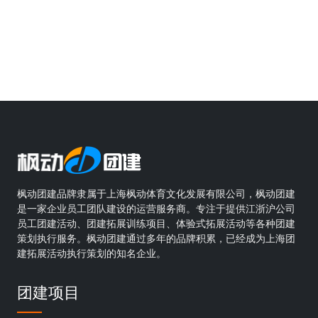
枫动团建品牌隶属于上海枫动体育文化发展有限公司，枫动团建
是一家企业员工团队建设的运营服务商。专注于提供江浙沪公司
员工团建活动、团建拓展训练项目、体验式拓展活动等各种团建
策划执行服务。枫动团建通过多年的品牌积累，已经成为上海团
建拓展活动执行策划的知名企业。
团建项目