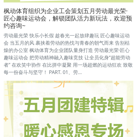
枫动体育组织为企业工会策划五月劳动最光荣·
匠心趣味运动会，解锁团队活力新玩法，欢迎预
约咨询~
劳动最光荣 快乐小长假 趁春光一起放肆趣玩 匠心趣味运动
会 当五月的风 裹挟着劳动的热忱与青春的朝气而来 告别枯
燥的办公室 枫动体育为企业团队量身打造 劳动最光荣·匠心
趣味运动会 把劳动精神融入趣味竞技 让全员化身“超能劳动
者” 在欢笑中协作 在比拼中凝聚 用一场超燃的运动狂欢 致敬
每一份奋斗与坚守！ PART. 01、劳…