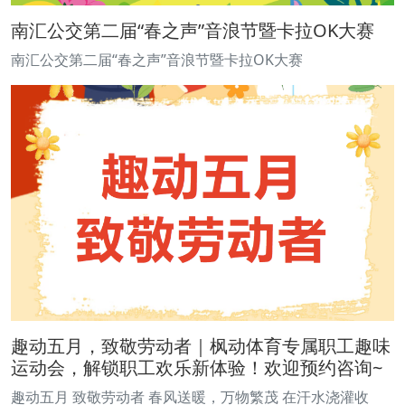
南汇公交第二届“春之声”音浪节暨卡拉OK大赛
南汇公交第二届“春之声”音浪节暨卡拉OK大赛
趣动五月，致敬劳动者｜枫动体育专属职工趣味
运动会，解锁职工欢乐新体验！欢迎预约咨询~
趣动五月 致敬劳动者 春风送暖，万物繁茂 在汗水浇灌收