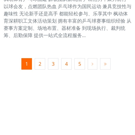
以球会友，点燃团队热血 乒乓球作为国民运动 兼具竞技性与
趣味性 无论新手还是高手 都能轻松参与、乐享其中 枫动体
育深耕职工文体活动策划 拥有丰富的乒乓球赛事组织经验 从
赛事方案定制、场地布置、器材准备 到现场执行、裁判统
筹、后勤保障 提供一站式全流程服务…
1
2
3
4
5