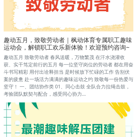
趣动五月，致敬劳动者｜枫动体育专属职工趣味
运动会，解锁职工欢乐新体验！欢迎预约咨询~
趣动五月 致敬劳动者 春风送暖，万物繁茂 在汗水浇灌收
获、实干笃定前行的五月 每一位坚守岗位的劳动者 都在用奋
斗书写精彩 用付出诠释担当 是时候放下忙碌的工作 告别伏
案的疲惫 赴一场活力满满的趣味运动之约 致敬每一份热爱与
坚守！ 一、团结协作类 01、同心击鼓 全队合力拉绳击鼓，
考验团队默契与配合，感受同心协力…