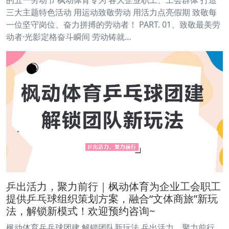
三大主题特色活动 用运动致敬劳动 用活力点亮假期 致敬每
一位坚守岗位、奋力拼搏的劳动者！ PART. 01、致敬最美劳
动者·光影定格奋斗瞬间 劳动铸就…
乒出活力，聚力前行｜枫动体育为企业工会职工
提供乒乓球组织策划方案，融合“文体商旅”新玩
法，解锁新模式！欢迎预约咨询~
枫动体育乒乓球团建 解锁团队新玩法 乒出活力，聚力前行