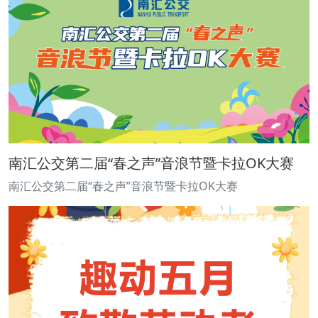
南汇公交第二届“春之声”音浪节暨卡拉OK大赛
南汇公交第二届“春之声”音浪节暨卡拉OK大赛