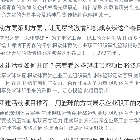
荡着青春的旋律 红色代表着光辉事迹，精神品质 承载着历史 红
革命先辈的光辉事迹及精神品质 传扬红色精神 来一…
动方案策划方案，让无尽的激情和挑战点燃这个春
•梦想之篮，以球突破
为了丰富工会、职工的文化生活 让跟多
赛场上挥洒下青春的汗水 枫动体育为企业职工组织策划篮球精彩
始 让无尽的激情和挑战点燃这个春日！ 一、3V3篮球…
团建活动如何开展？来看看这些趣味篮球项目将篮
共享篮球盛宴 枫动体育为企业工会组织策划趣味篮球活动赛事 篮
一起 在这里 我们看到了友谊、合作和互助的力量 枫动体育为企
同享受篮球所带来的乐趣 一、定点投篮 此项目要求…
团建活动项目推荐，用篮球的方式展示企业职工的
组织策划体育赛事 篮球趣味运动会 挑战运动赛场 枫动体育为
育竞技的正能量 展现青春活力 用篮球的方式展示企业职工的才华
的篮球盛宴 即将开启 你是否向往燃烧的球场对决？ …