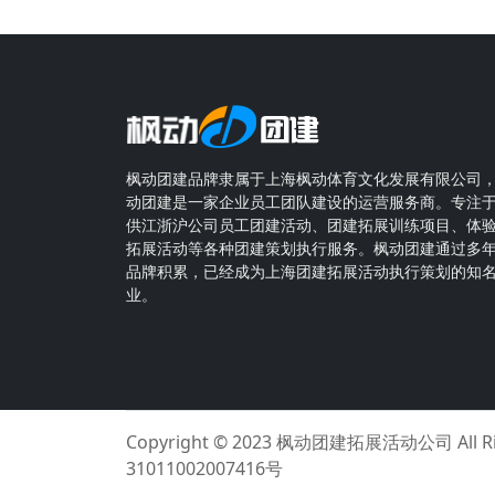
枫动团建品牌隶属于上海枫动体育文化发展有限公司
动团建是一家企业员工团队建设的运营服务商。专注
供江浙沪公司员工团建活动、团建拓展训练项目、体
拓展活动等各种团建策划执行服务。枫动团建通过多
品牌积累，已经成为上海团建拓展活动执行策划的知
业。
Copyright © 2023
枫动团建拓展活动公司
All 
31011002007416号