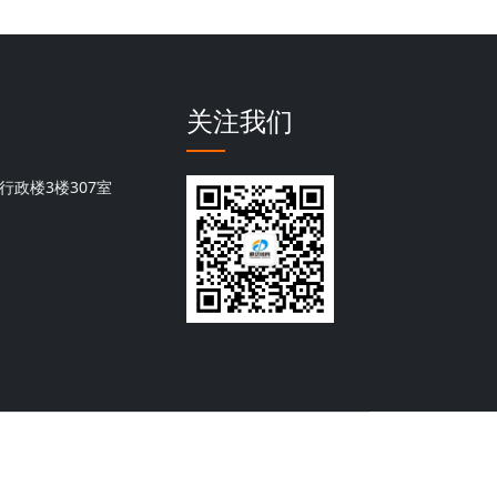
关注我们
行政楼3楼307室