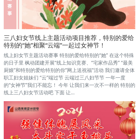
三八妇女节线上主题活动项目推荐，特别的爱给
特别的“她”相聚“云端”一起过女神节！
线上妇女节主题活动赛事 特别的爱给特别的“她” 在这个特殊
的日子里 枫动团建开展“线上知识竞赛、“宅家作品秀” “最美
厨娘”和特别的爱给特别的你”网上送祝福”活动 我们邀请全体
职工妇女姐妹们 “云”端过节 云端过三八妇节节 一年一度
的“女神节”我们不能忘！ 今年 让我们来一次不一样的 特别的
线上三八妇女节活动吧 下面 让…