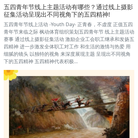
五四青年节线上主题活动有哪些？通过线上摄影
征集活动呈现出不同视角下的五四精神!
五四青年节线上活动 -Youth Day- 正青春，不虚度 正值五四
青年节来临之际 枫动体育组织策划五四青年节 线上主题活动
赛事 通过线上摄影征集活动 激励企业工会职工继承和发扬五
四精神 进一步激发全体职工对工作 和生活的激情与热爱 用
细腻的镜头 以独特的视角 来深度展现主题 呈现出不同视角
下的五四精神 五四精神代表积极…