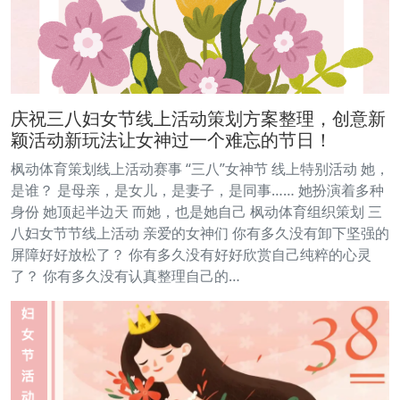
庆祝三八妇女节线上活动策划方案整理，创意新
颖活动新玩法让女神过一个难忘的节日！
枫动体育策划线上活动赛事 “三八”女神节 线上特别活动 她，
是谁？ 是母亲，是女儿，是妻子，是同事…… 她扮演着多种
身份 她顶起半边天 而她，也是她自己 枫动体育组织策划 三
八妇女节节线上活动 亲爱的女神们 你有多久没有卸下坚强的
屏障好好放松了？ 你有多久没有好好欣赏自己纯粹的心灵
了？ 你有多久没有认真整理自己的…