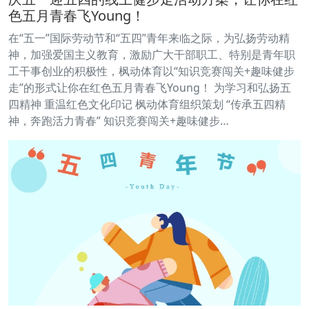
色五月青春飞Young！
在“五一”国际劳动节和“五四”青年来临之际，为弘扬劳动精
神，加强爱国主义教育，激励广大干部职工、特别是青年职
工干事创业的积极性，枫动体育以“知识竞赛闯关+趣味健步
走”的形式让你在红色五月青春飞Young！ 为学习和弘扬五
四精神 重温红色文化印记 枫动体育组织策划 “传承五四精
神，奔跑活力青春” 知识竞赛闯关+趣味健步…