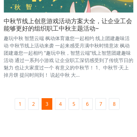
中秋节线上创意游戏活动方案大全，让企业工会
能够更好的组织职工中秋主题活动~
趣玩中秋 智慧云端 枫动体育邀您一起相约 线上团建趣味活
动 中秋节线上活动来袭 一起来感受月满中秋时情意浓 枫动
团建邀您一起相约 “趣玩中秋，智慧云端”线上智慧团建趣味
活动 通过一系列小游戏 让企业职工深切感受到了传统节日的
魅力 也让大家度过一个 有意义的中秋节！ 1、中秋节·天上
掉月饼 提问时间到！ 说起中秋 大…
1
2
3
4
5
6
7
8