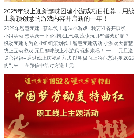
2025年线上迎新趣味团建小游戏项目推荐，用线
上新颖创意的游戏内容开启新的一年！
2025年智慧团建 –新年线上趣味小游戏– 我要准备开展线上
小组活动 想活跃一下企业职工气氛 应该玩哪些游戏好呢？
枫动团建专为企业组织策划线上智慧团建活动 小游戏大智慧
线上互动游戏 元旦趣味线上小游戏 玩起来吧！ 一、–元旦送
暖心祝福– 通过线上庆祝的方式 以积极向上的心态迎接 2025
的到来！ 在微信中给对方送上元…