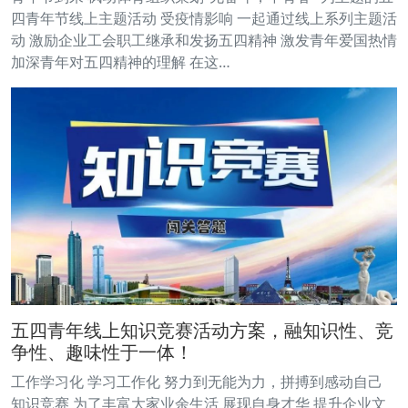
四青年节线上主题活动 受疫情影响 一起通过线上系列主题活
动 激励企业工会职工继承和发扬五四精神 激发青年爱国热情
加深青年对五四精神的理解 在这…
五四青年线上知识竞赛活动方案，融知识性、竞
争性、趣味性于一体！
工作学习化 学习工作化 努力到无能为力，拼搏到感动自己
知识竞赛 为了丰富大家业余生活 展现自身才华 提升企业文