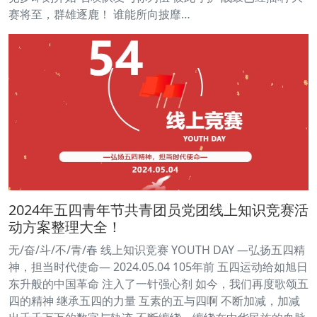
赛将至，群雄逐鹿！ 谁能所向披靡…
2024年五四青年节共青团员党团线上知识竞赛活
动方案整理大全！
无/奋/斗/不/青/春 线上知识竞赛 YOUTH DAY —弘扬五四精
神，担当时代使命— 2024.05.04 105年前 五四运动给如旭日
东升般的中国革命 注入了一针强心剂 如今，我们再度歌颂五
四的精神 继承五四的力量 互素的五与四啊 不断加减，加减