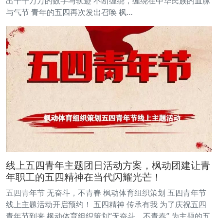
出千千万万的数字与轨迹 不断缠绕，缠绕在中华民族的血脉
与气节 青年的五四再次发出召唤 枫…
线上五四青年主题团日活动方案，枫动团建让青
年职工的五四精神在当代闪耀光芒！
五四青年节 无奋斗，不青春 枫动体育组织策划 五四青年节
线上主题活动开启预约！ 五四精神 传承有我 为了庆祝五四
青年节到来 枫动体育组织策划“无奋斗，不青春” 为主题的五