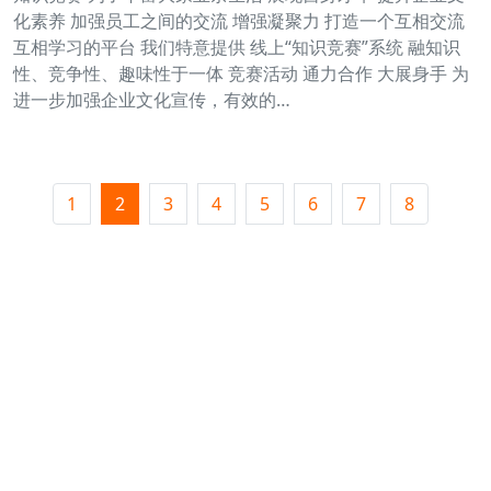
化素养 加强员工之间的交流 增强凝聚力 打造一个互相交流
互相学习的平台 我们特意提供 线上“知识竞赛”系统 融知识
性、竞争性、趣味性于一体 竞赛活动 通力合作 大展身手 为
进一步加强企业文化宣传，有效的…
1
2
3
4
5
6
7
8