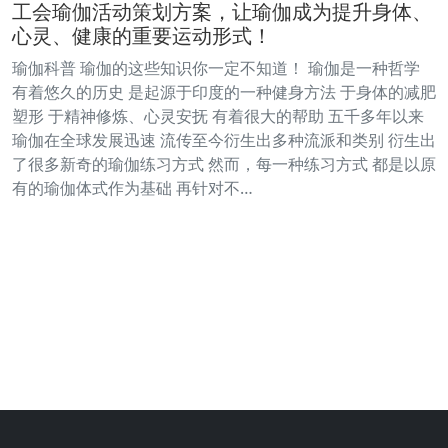
工会瑜伽活动策划方案，让瑜伽成为提升身体、
心灵、健康的重要运动形式！
瑜伽科普 瑜伽的这些知识你一定不知道！ 瑜伽是一种哲学
有着悠久的历史 是起源于印度的一种健身方法 于身体的减肥
塑形 于精神修炼、心灵安抚 有着很大的帮助 五千多年以来
瑜伽在全球发展迅速 流传至今衍生出多种流派和类别 衍生出
了很多新奇的瑜伽练习方式 然而，每一种练习方式 都是以原
有的瑜伽体式作为基础 再针对不…