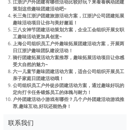
江浙沪户外团建有哪些活动比较好玩？来看看枫动团建
策划这些趣味团建活动吧~
长三角江浙沪团建旅游活动方案，江浙沪公司团建拓展
趣味活动项目让你与美好邂逅！
三八女神节团建活动策划方案，企业工会组织开展女职
工趣味活动更加具创意~
上海公司组织员工户外趣味拓展团建活动方案，开展两
日江浙沪趣味团队建设活动！
骑行团建拓展活动方案推荐，趣味拓展活动项目让你感
受大自然的魅力~
六一儿童节趣味团建活动方案，适合公司组织开展员工
亲子家庭日团建活动哦！
公司组织员工户外徒步团建活动方案，通过趣味好玩的
定向打卡任务锻炼员工的体魄与耐力！
户外团建活动小游戏有哪些？几个户外团建活动游戏推
荐,趣味互动,好玩还能热身！
联系我们