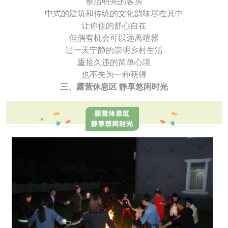
整洁明亮的客房
中式的建筑和传统的文化韵味尽在其中
让你住的舒心自在
但偶有机会可以远离喧嚣
过一天宁静的崇明乡村生活
重拾久违的简单心境
也不失为一种获得
三、露营休息区 静享悠闲时光