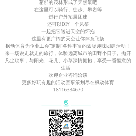
葱郁的茂林形成了天然氧吧
在这里可以骑行、徒步、攀岩等
进行户外拓展团建
还可以DIY一个风筝
一起把它送进天空的怀抱
这里有更广阔的天空让你肆意飞扬
枫动体育为企业工会“定制”各种丰富的农场趣味团建活动！
来一场说走就走的旅行，体验远离城市的田野小日子。抛开
凡尘琐事，与阳光、花儿、小草深情拥抱，享受一番惬意的
生活。
欢迎企业咨询洽谈
更多好玩有趣的活动赛事策划尽在枫动体育
18116334670