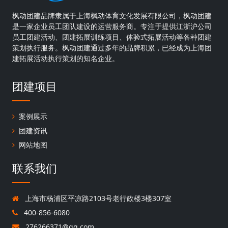
枫动团建品牌隶属于上海枫动体育文化发展有限公司，枫动团建
是一家企业员工团队建设的运营服务商。专注于提供江浙沪公司
员工团建活动、团建拓展训练项目、体验式拓展活动等各种团建
策划执行服务。枫动团建通过多年的品牌积累，已经成为上海团
建拓展活动执行策划的知名企业。
团建项目
案例展示
团建资讯
网站地图
联系我们
上海市杨浦区平凉路2103号老行政楼3楼307室
400-856-6080
276266371@qq.com