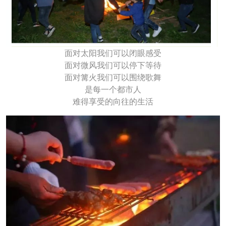
面对太阳我们可以闭眼感受
面对微风我们可以停下等待
面对篝火我们可以围绕歌舞
是每一个都市人
难得享受的向往的生活