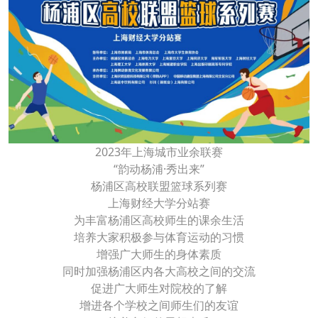
2023年上海城市业余联赛
“韵动杨浦·秀出来”
杨浦区高校联盟篮球系列赛
上海财经大学分站赛
为丰富杨浦区高校师生的课余生活
培养大家积极参与体育运动的习惯
增强广大师生的身体素质
同时加强杨浦区内各大高校之间的交流
促进广大师生对院校的了解
增进各个学校之间师生们的友谊