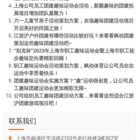
上海公司员工团建趣味运动会活动，新颖趣味的团建拓
展项目增加团队凝聚力！
六一儿童节亲子活动策划方案，农场趣味团建活动项目
开启美好的田园之旅！
江浙沪户外团建有哪些活动比较好玩？来看看枫动团建
策划这些趣味团建活动吧~
“别克杯”2023年上海市职工趣味运动会暨上海市职工徒
步趣味定向赛精彩回顾！
职工趣味运动会活动策划方案，枫动体育让公司员在在
运动中享受着快乐！
团建趣味运动会实施方案？“趣”运动很创意，让公司员
工趣味团建运动会更加精彩无限~
公司组织员工趣味团建活动方案，来看看这些适合江浙
沪团建游戏项目吧！
联系我们
上海市杨浦区平凉路2103号老行政楼3楼307室