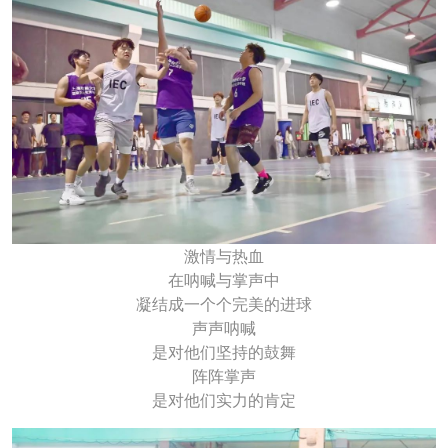
激情与热血
在呐喊与掌声中
凝结成一个个完美的进球
声声呐喊
是对他们坚持的鼓舞
阵阵掌声
是对他们实力的肯定