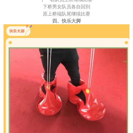
下桥男女队员各自回到
原上桥端队尾继续比赛
四、快乐大脚