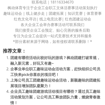
联系电话｜18116334670
枫动体育专注于企业工会职工文体活赛事活动策划执行
趣味运动会 | 线上健步走 | 团建拓展 | 知识竞赛 | 体育赛事
红色文化寻访| 线上电竞比赛| 红色团建运动会
各大企业工会举办赛事活动可联系我们
我们接受企业工会预定、贴心完善的服务后勤
专注为企业工会提供一站式竞赛技术支持和服务
*部分素材来源于网络，如有侵权请联系删除！*
推荐文章：
团建有哪些活动比较好玩的游戏？枫动团建打破常规，
融入新元素，好玩又有趣~
企事业单位职工趣味运动会活动方案，赶快组织公司员
工快来pick你喜欢的项目吧！
上海公司员工团建趣味运动会活动，新颖趣味的团建拓
展项目增加团队凝聚力！
企业员工趣味团建游戏活动项目有哪些？通过员工趣味
活动策划方案，让公司员工释放团队力量，燃烧青春激
情！