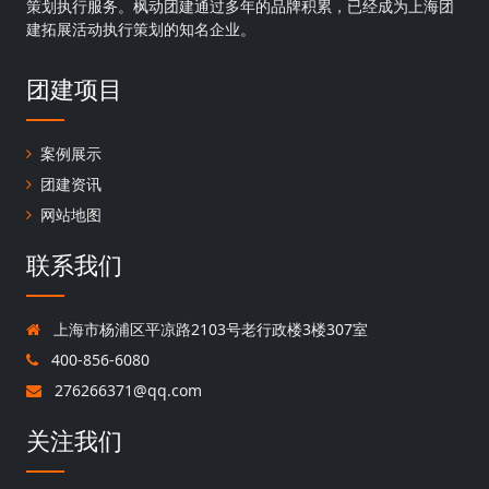
策划执行服务。枫动团建通过多年的品牌积累，已经成为上海团
建拓展活动执行策划的知名企业。
团建项目
案例展示
团建资讯
网站地图
联系我们
上海市杨浦区平凉路2103号老行政楼3楼307室
400-856-6080
276266371@qq.com
关注我们