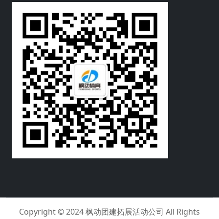
Copyright © 2024
枫动团建拓展活动公司
All Rights