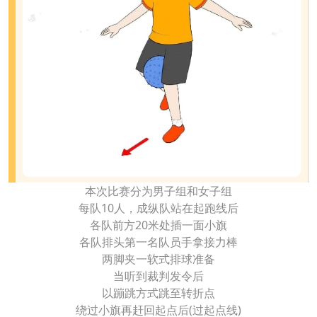
本次比赛分为男子组和女子组
每队10人，成纵队站在起跑线后
各队前方20米处插一面小旗
各队排头第一名队员手拿接力棒
两脚夹一软式排球准备
当听到裁判发令后
以蹦跳方式跳至转折点
绕过小旗再赶回起点后(过起点线)