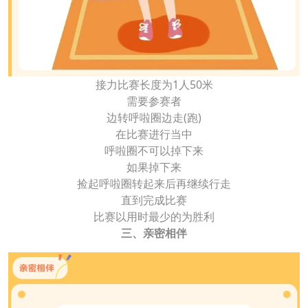
接力比赛长度为1人50米
需要参赛者
边转呼啦圈边走(跑)
在比赛进行当中
呼啦圈不可以掉下来
如果掉下来
捡起呼啦圈转起来后再继续行走
直到完成比赛
比赛以用时最少的为胜利
三、亲密相伴