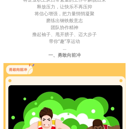
释放压力，让快乐不再压抑
将信心增强，把力量悄悄凝聚
磨练出钢铁般意志
团队协作精神
撸起袖子、甩开膀子、迈大步子
带你“趣”享运动
…
一、勇敢向前冲