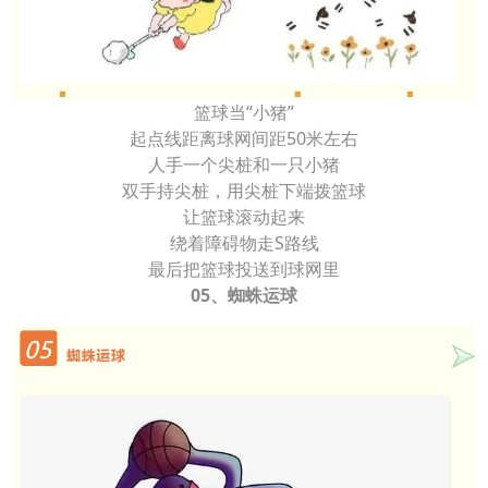
篮球当“小猪”
起点线距离球网间距50米左右
人手一个尖桩和一只小猪
双手持尖桩，用尖桩下端拨篮球
让篮球滚动起来
绕着障碍物走S路线
最后把篮球投送到球网里
05、蜘蛛运球