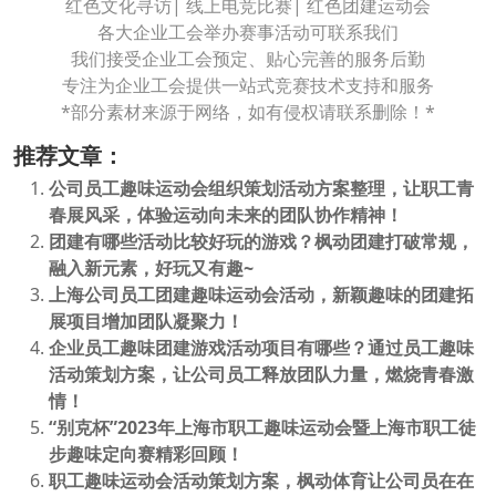
红色文化寻访| 线上电竞比赛| 红色团建运动会
各大企业工会举办赛事活动可联系我们
我们接受企业工会预定、贴心完善的服务后勤
专注为企业工会提供一站式竞赛技术支持和服务
*部分素材来源于网络，如有侵权请联系删除！*
推荐文章：
公司员工趣味运动会组织策划活动方案整理，让职工青
春展风采，体验运动向未来的团队协作精神！
团建有哪些活动比较好玩的游戏？枫动团建打破常规，
融入新元素，好玩又有趣~
上海公司员工团建趣味运动会活动，新颖趣味的团建拓
展项目增加团队凝聚力！
企业员工趣味团建游戏活动项目有哪些？通过员工趣味
活动策划方案，让公司员工释放团队力量，燃烧青春激
情！
“别克杯”2023年上海市职工趣味运动会暨上海市职工徒
步趣味定向赛精彩回顾！
职工趣味运动会活动策划方案，枫动体育让公司员在在