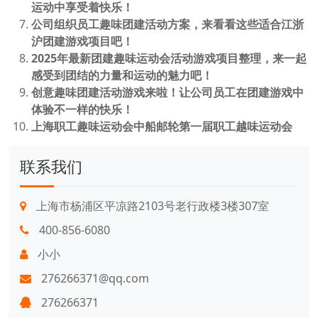
运动中享受着快乐！
公司组织员工趣味团建活动方案，来看看这些适合江浙
沪团建游戏项目吧！
2025年最新团建趣味运动会活动游戏项目整理，来一起
感受到团结的力量和运动的魅力吧！
创意趣味团建活动游戏来啦！让公司员工在团建游戏中
体验不一样的快乐！
上海职工趣味运动会中船邮轮第一届职工越味运动会
联系我们
上海市杨浦区平凉路2103号老行政楼3楼307室
400-856-6080
小小
276266371@qq.com
276266371