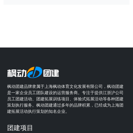
枫动团建品牌隶属于上海枫动体育文化发展有限公司，枫动团建
是一家企业员工团队建设的运营服务商。专注于提供江浙沪公司
员工团建活动、团建拓展训练项目、体验式拓展活动等各种团建
策划执行服务。枫动团建通过多年的品牌积累，已经成为上海团
建拓展活动执行策划的知名企业。
团建项目