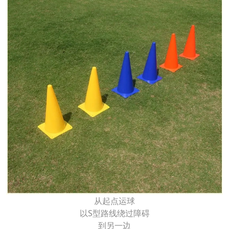
从起点运球
以S型路线绕过障碍
到另一边