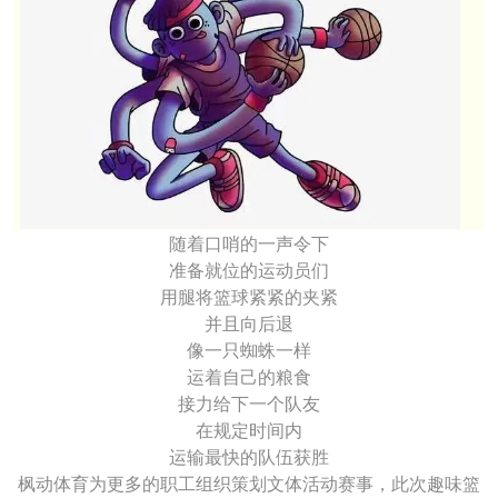
随着口哨的一声令下
准备就位的运动员们
用腿将篮球紧紧的夹紧
并且向后退
像一只蜘蛛一样
运着自己的粮食
接力给下一个队友
在规定时间内
运输最快的队伍获胜
枫动体育为更多的职工组织策划文体活动赛事，此次趣味篮