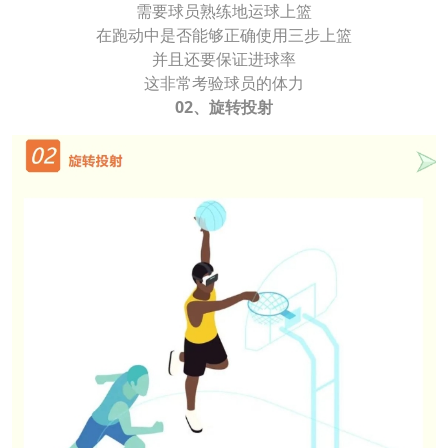
需要球员熟练地运球上篮
在跑动中是否能够正确使用三步上篮
并且还要保证进球率
这非常考验球员的体力
02、旋转投射