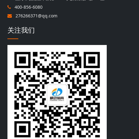
400-856-6080
276266371@qq.com
关注我们