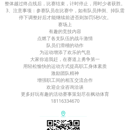
整体越过终点线后，比赛结束，计时停止，用时少者获胜。
3、注意事项：参赛队员在比赛中，如有队员摔倒、掉队需
停下调整好后才能继续前进否则加罚5秒/次。
赛场上
有趣的竞技内容
点燃了各支队伍的战斗激情
队员们滑稽的动作
为运动增添了欢乐的气息
大家你追我赶，在赛道上勇争第一
用轻松愉快的运动方式提高职工身体素质
激励团队精神
增强职工间的相互交流合作
欢迎企业咨询洽谈
更多好玩有趣的活动赛事策划尽在枫动体育
18116334670