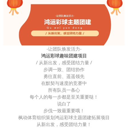
-让团队焕发活力-
鸿运彩球趣味团建项目
/ 从新出发，感受团结力量 /
步调一致、团结协作
勇往直前、遥遥领先
在默契与速度的竞赛中
所有队员一条心
每个人的每一步都是至关重要哒！
说白了
步伐一致最重要哦！
枫动体育组织策划鸿运彩球主题团建拓展项目
从新出发，感受团结力量！