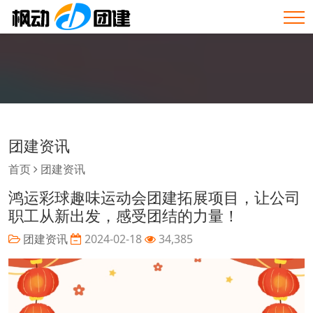
团建资讯
首页
团建资讯
鸿运彩球趣味运动会团建拓展项目，让公司
职工从新出发，感受团结的力量！
团建资讯
2024-02-18
34,385