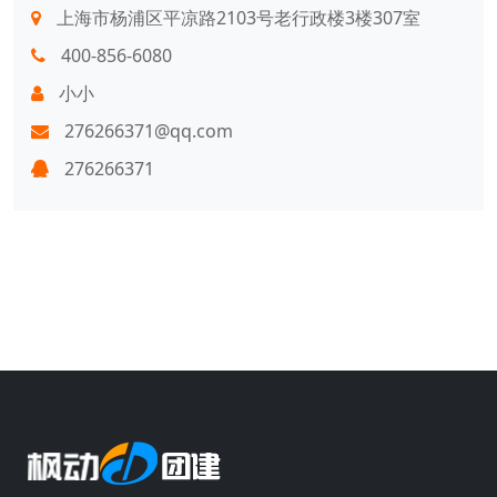
上海市杨浦区平凉路2103号老行政楼3楼307室
400-856-6080
小小
276266371@qq.com
276266371