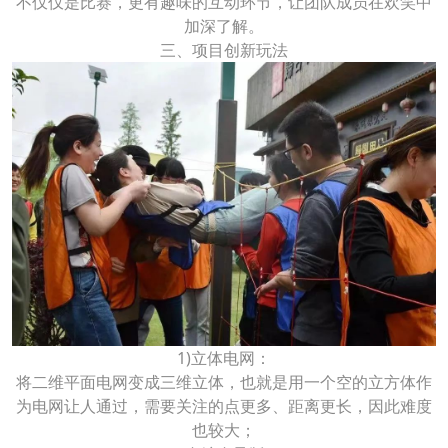
不仅仅是比赛，更有趣味的互动环节，让团队成员在欢笑中
加深了解。
三、项目创新玩法
1)立体电网：
将二维平面电网变成三维立体，也就是用一个空的立方体作
为电网让人通过，需要关注的点更多、距离更长，因此难度
也较大；