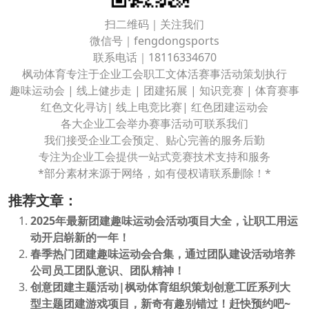
扫二维码｜关注我们
微信号｜fengdongsports
联系电话｜18116334670
枫动体育专注于企业工会职工文体活赛事活动策划执行
趣味运动会 | 线上健步走 | 团建拓展 | 知识竞赛 | 体育赛事
红色文化寻访| 线上电竞比赛| 红色团建运动会
各大企业工会举办赛事活动可联系我们
我们接受企业工会预定、贴心完善的服务后勤
专注为企业工会提供一站式竞赛技术支持和服务
*部分素材来源于网络，如有侵权请联系删除！*
推荐文章：
2025年最新团建趣味运动会活动项目大全，让职工用运
动开启崭新的一年！
春季热门团建趣味运动会合集，通过团队建设活动培养
公司员工团队意识、团队精神！
创意团建主题活动|枫动体育组织策划创意工匠系列大
型主题团建游戏项目，新奇有趣别错过！赶快预约吧~