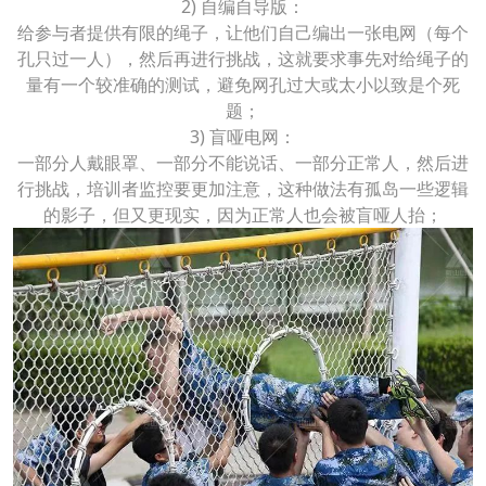
2) 自编自导版：
给参与者提供有限的绳子，让他们自己编出一张电网（每个
孔只过一人），然后再进行挑战，这就要求事先对给绳子的
量有一个较准确的测试，避免网孔过大或太小以致是个死
题；
3) 盲哑电网：
一部分人戴眼罩、一部分不能说话、一部分正常人，然后进
行挑战，培训者监控要更加注意，这种做法有孤岛一些逻辑
的影子，但又更现实，因为正常人也会被盲哑人抬；