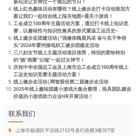
新玩法让女神过一个难忘的节日！
线上红色趣味活动有哪些？线上健步走打卡活动策划方
案让我们一起结合线上闯关地图+通关小游戏！
工会成立100周年主题活动方案，通过打卡线上知识竞
赛，以趣味性与知识性兼具的形式重温工运历史~
线上健步走团建活动|“强健体魄展风采 奋斗实干争排
头”2024年霍州煤电职工健步团建走活动
三八妇女节线上主题活动项目推荐，特别的爱给特别
的“她”相聚“云端”一起过女神节！
庆祝中华全国总工会及上海市总工会成立100周年线上
工运史知识竞赛主题活动方案！
线上健步走活动|网智股份第二届健步走活动
2025年线上趣味团建小游戏大集合整理，很具团队建设
价值的小游戏助力企业HR开展活动！
联系我们
上海市杨浦区平凉路2103号老行政楼3楼307室