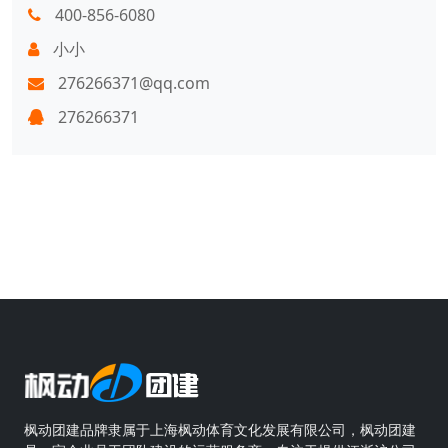
400-856-6080
小小
276266371@qq.com
276266371
枫动团建品牌隶属于上海枫动体育文化发展有限公司，枫动团建