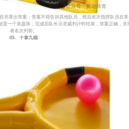
题目并算出答案，答案不得告诉其他队员，然后依次指挥队员在算
放置一个算盘珠，完成后队长示意裁判计时结束，答案正确，并
者名次列前。
05、十拿九稳