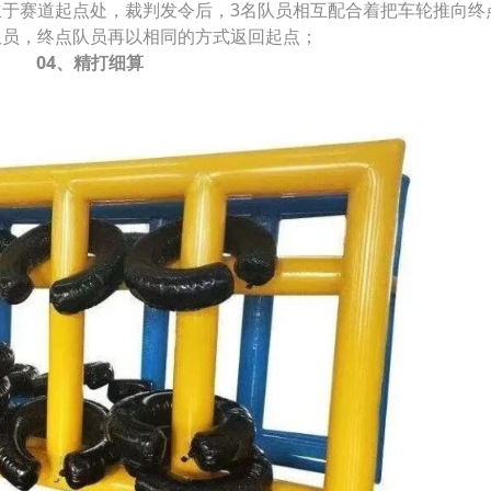
立于赛道起点处，裁判发令后，3名队员相互配合着把车轮推向终
队员，终点队员再以相同的方式返回起点；
04、精打细算