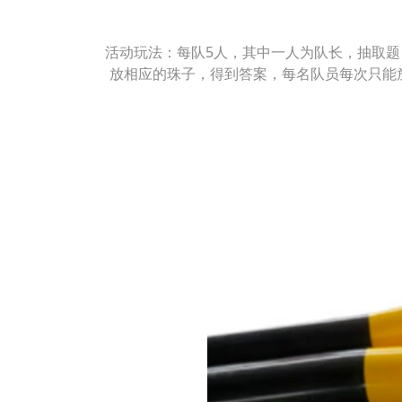
活动玩法：每队5人，其中一人为队长，抽取
放相应的珠子，得到答案，每名队员每次只能