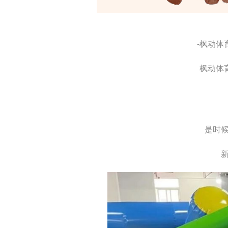
-枫动体
枫动体
是时