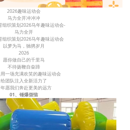
2026趣味运动会
马力全开冲冲冲
育组织策划2026马年趣味运动会-
马力全开
育组织策划2026马年趣味运动会
以梦为马，驰骋岁月
2026
愿你做自己的千里马
不待扬鞭自奋蹄
候用一场充满欢笑的趣味运动会
给团队注入全新活力了
新年愿我们奔赴更美的远方
01、锤爆烦恼