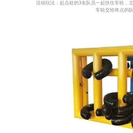
活动玩法：起点处的3名队员一起扶住车轮，
车轮交给终点的