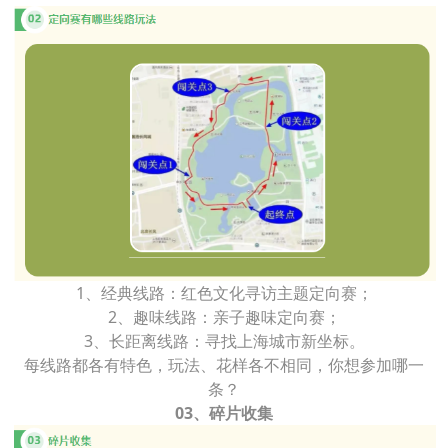
1、经典线路：红色文化寻访主题定向赛；
2、趣味线路：亲子趣味定向赛；
3、长距离线路：寻找上海城市新坐标。
每线路都各有特色，玩法、花样各不相同，你想参加哪一
条？
03、碎片收集