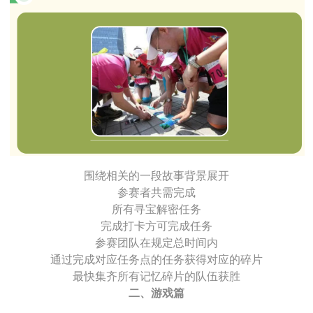
围绕相关的一段故事背景展开
参赛者共需完成
所有寻宝解密任务
完成打卡方可完成任务
参赛团队在规定总时间内
通过完成对应任务点的任务获得对应的碎片
最快集齐所有记忆碎片的队伍获胜
二、游戏篇