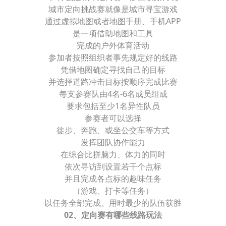
城市定向挑战赛就像是城市寻宝游戏
通过虚拟地图或者地图手册、手机APP
是一项借助地图和工具
完成的户外体育活动
参加者按照组织者事先规定好的线路
凭借地图确定寻找自己的目标
并选择道路冲击目标按顺序完成比赛
每支参赛队由4名-6名成员组成
要求包括至少1名异性队员
参赛者可以选择
徙步、奔跑、或坐公交车等方式
发挥团队协作能力
在综合比拼脑力、体力的同时
依次寻访到设置若干个点标
并且完成各点标的趣味任务
（游戏、打卡等任务）
以任务全部完成、用时最少的队伍获胜
02、定向赛有哪些线路玩法