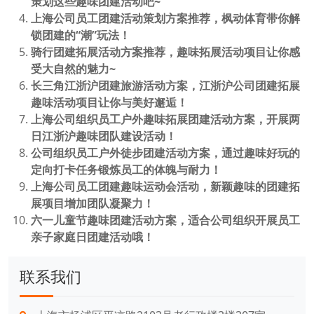
策划这些趣味团建活动吧~
上海公司员工团建活动策划方案推荐，枫动体育带你解
锁团建的“潮”玩法！
骑行团建拓展活动方案推荐，趣味拓展活动项目让你感
受大自然的魅力~
长三角江浙沪团建旅游活动方案，江浙沪公司团建拓展
趣味活动项目让你与美好邂逅！
上海公司组织员工户外趣味拓展团建活动方案，开展两
日江浙沪趣味团队建设活动！
公司组织员工户外徒步团建活动方案，通过趣味好玩的
定向打卡任务锻炼员工的体魄与耐力！
上海公司员工团建趣味运动会活动，新颖趣味的团建拓
展项目增加团队凝聚力！
六一儿童节趣味团建活动方案，适合公司组织开展员工
亲子家庭日团建活动哦！
联系我们