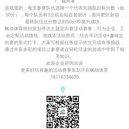
7、捕风者
游戏规则：每支参赛队伍选择一个代表先抽取目标分数（如
50分），每个队员有3次机会站在射箭区，面向靶区射箭，
最终队伍总分数达到50分即视为成功。
枫动体育组织策划寻访主题定向赛活动赛事，可为企业、工
会定制活动路线、游戏等活动形式，结合寻访活动+趣味定
向赛的形式打卡。大家可根据任务提示依次完成各项挑战，
通过丰富多彩的项目让参赛者在轻松活泼的游戏中学到了相
关知识。
欢迎企业咨询洽谈
更多好玩有趣的活动赛事策划尽在枫动体育
18116334670