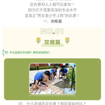
定向赛却人人都可以参加！
因为它不需要高深的专业水平
是真正“男女老少齐上阵”的比赛！
一、攻略篇
01、什么是城市定向赛？那应该如何玩？