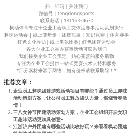
扫二维码｜关注我们
微信号｜fengdongsports
联系电话｜18116334670
枫动体育专注于企业工会职工文体活赛事活动策划执行
趣味运动会 | 线上健步走 | 团建拓展 | 知识竞赛 | 体育赛事
红色文化寻访| 线上电竞比赛| 红色团建运动会
各大企业工会举办赛事活动可联系我们
我们接受企业工会预定、贴心完善的服务后勤
专注为企业工会提供一站式竞赛技术支持和服务
*部分素材来源于网络，如有侵权请联系删除！*
推荐文章：
企业员工趣味团建游戏活动项目有哪些？通过员工趣味
活动策划方案，让公司员工释放团队力量，燃烧青春激
情！
三八女神节团建活动策划方案，企业工会组织开展女职
工趣味活动更加具创意~
江浙沪户外团建有哪些活动比较好玩？来看看枫动团建