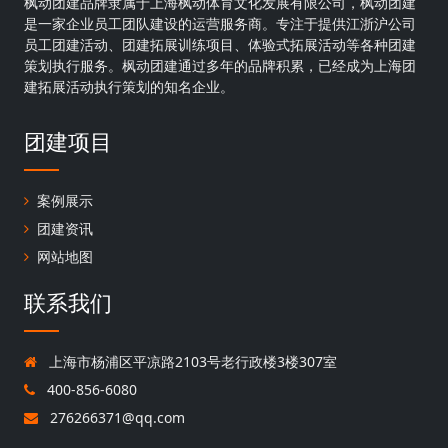
枫动团建品牌隶属于上海枫动体育文化发展有限公司，枫动团建
是一家企业员工团队建设的运营服务商。专注于提供江浙沪公司
员工团建活动、团建拓展训练项目、体验式拓展活动等各种团建
策划执行服务。枫动团建通过多年的品牌积累，已经成为上海团
建拓展活动执行策划的知名企业。
团建项目
案例展示
团建资讯
网站地图
联系我们
上海市杨浦区平凉路2103号老行政楼3楼307室
400-856-6080
276266371@qq.com