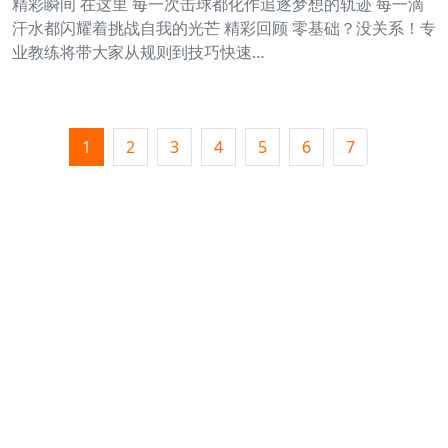
精彩瞬间 在这里 每一次击球都化作追逐梦想的轨迹 每一滴
汗水都闪耀着挑战自我的光芒 精彩回顾 零基础？没关系！专
业教练将带大家从规则到技巧快速…
1
2
3
4
5
6
7