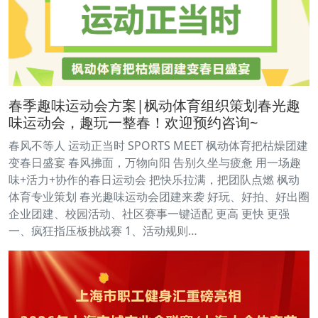
春季趣味运动会方案|枫动体育组织策划春光趣
味运动会，趣玩一整春！欢迎预约咨询~
春风不等人 运动正当时 SPORTS MEET 枫动体育把枯燥团建
变春日盛宴 春风拂面，万物向阳 告别久坐与疲惫 用一场趣
味+活力+协作的春日运动会 把快乐拉满，把团队点燃 枫动
体育专业策划 春光趣味运动会团建来袭 好玩、好拍、好出圈
企业团建、校园活动、社区赛事一键适配 更高 更快 更强
一、疯狂指压板挑战赛 1、活动规则…