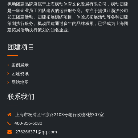
枫动团建品牌隶属于上海枫动体育文化发展有限公司，枫动团建
是一家企业员工团队建设的运营服务商。专注于提供江浙沪公司
员工团建活动、团建拓展训练项目、体验式拓展活动等各种团建
策划执行服务。枫动团建通过多年的品牌积累，已经成为上海团
建拓展活动执行策划的知名企业。
团建项目
案例展示
团建资讯
网站地图
联系我们
上海市杨浦区平凉路2103号老行政楼3楼307室
400-856-6080
276266371@qq.com