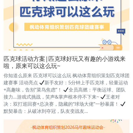
匹克球活动方案|匹克球好玩又有趣的小游戏来
啦，原来可以这么玩~
你知道么原来 匹克球可以这么玩 枫动体育组织策划匹克球团
建赛事 活动亮点
新手友好：5分钟上手匹克球，轻量运动
+高趣味，告别“菜鸟焦虑”！
全员高燃：平衡运球、团队
接力…游戏式挑战，笑声&掌声根本停不下来~
王者对
决：双打巡回赛+总决赛，隐藏的“球场大佬”一秒暴露！
默契暴击：从破冰到夺冠，队友变战友…