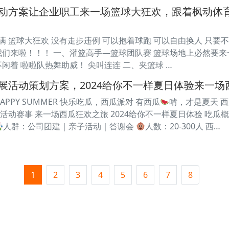
动方案让企业职工来一场篮球大狂欢，跟着枫动体育
满 篮球大狂欢 没有走步违例 可以抱着球跑 可以自由换人 只要
我们来啦！！！ 一、灌篮高手—篮球团队赛 篮球场地上必然要来
闲着 啦啦队热舞助威！ 尖叫连连 二、夹篮球 …
展活动策划方案，2024给你不一样夏日体验来一场
PPY SUMMER 快乐吃瓜，西瓜派对 有西瓜
啃，才是夏天 西
活动赛事 来一场西瓜狂欢之旅 2024给你不一样夏日体验 吃瓜
人群：公司团建｜亲子活动｜答谢会
人数：20-300人 西…
1
2
3
4
5
6
7
8