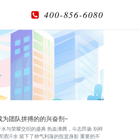
400-856-6080
成为团队拼搏的的兴奋剂~
汗水与荣耀交织的盛典 热血沸腾，斗志昂扬 别样
，挥洒汗水 留下了帅气利落的投篮身影 重要的不