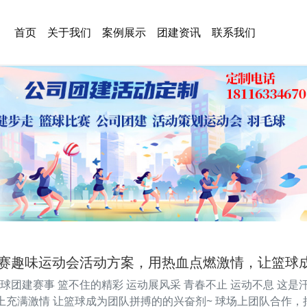
首页
关于我们
案例展示
团建资讯
联系我们
赛趣味运动会活动方案，用热血点燃激情，让篮球
球团建赛事 篮不住的精彩 运动展风采 青春不止 运动不息 这是
赛场上充满激情 让篮球成为团队拼搏的的兴奋剂~ 球场上团队合作