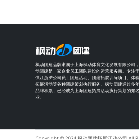
枫动团建品牌隶属于上海枫动体育文化发展有限公司
动团建是一家企业员工团队建设的运营服务商。专注
供江浙沪公司员工团建活动、团建拓展训练项目、体
拓展活动等各种团建策划执行服务。枫动团建通过多
品牌积累，已经成为上海团建拓展活动执行策划的知
业。
Copyright © 2024
枫动团建拓展活动公司
All 