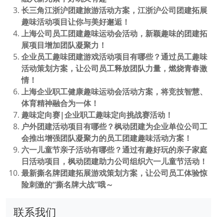
长三角江浙沪团建旅游活动方案，江浙沪公司团建拓展
趣味活动项目让你与美好邂逅！
上海公司员工团建趣味运动会活动，新颖趣味的团建拓
展项目增加团队凝聚力！
企业员工趣味团建游戏活动项目有哪些？通过员工趣味
活动策划方案，让公司员工释放团队力量，燃烧青春激
情！
上海企业职工健康趣味运动会活动方案，将竞技智慧、
体育精神融合为一体！
趣味定向赛|企业职工趣味定向挑战赛活动！
户外团建活动项目有哪些？枫动团建为企业单位公司工
会推出增强团队凝聚力的员工团建趣味活动方案！
六一儿童节亲子活动有哪些？通过有趣好玩的亲子家庭
日活动项目，枫动团建助力公司组织六一儿童节活动！
最新撕名牌团建拓展游戏策划方案，让公司员工体验惊
险刺激的“撕名牌大战”哦～
联系我们