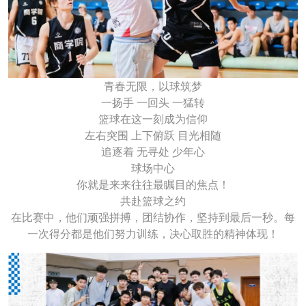
青春无限，以球筑梦
一扬手 一回头 一猛转
篮球在这一刻成为信仰
左右突围 上下俯跃 目光相随
追逐着 无寻处 少年心
球场中心
你就是来来往往最瞩目的焦点！
共赴篮球之约
在比赛中，他们顽强拼搏，团结协作，坚持到最后一秒。每
一次得分都是他们努力训练，决心取胜的精神体现！