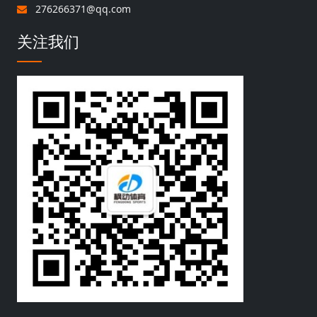
276266371@qq.com
关注我们