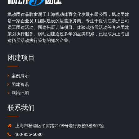
枫动团建品牌隶属于上海枫动体育文化发展有限公司，枫动团建
是一家企业员工团队建设的运营服务商。专注于提供江浙沪公司
员工团建活动、团建拓展训练项目、体验式拓展活动等各种团建
策划执行服务。枫动团建通过多年的品牌积累，已经成为上海团
建拓展活动执行策划的知名企业。
团建项目
案例展示
团建资讯
网站地图
联系我们
上海市杨浦区平凉路2103号老行政楼3楼307室
400-856-6080