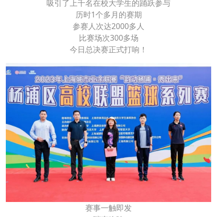
吸引了上千名在校大学生的踊跃参与
历时1个多月的赛期
参赛人次达2000多人
比赛场次300多场
今日总决赛正式打响！
赛事一触即发