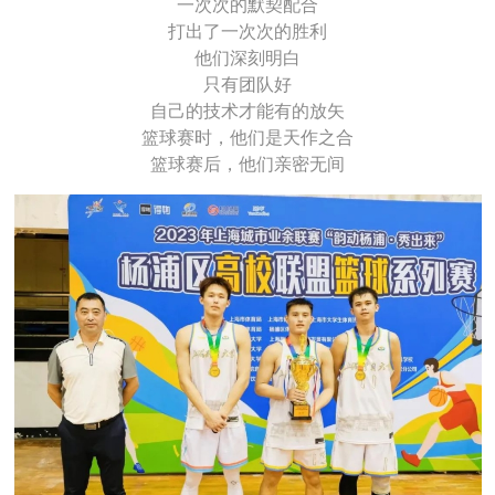
一次次的默契配合
打出了一次次的胜利
他们深刻明白
只有团队好
自己的技术才能有的放矢
篮球赛时，他们是天作之合
篮球赛后，他们亲密无间