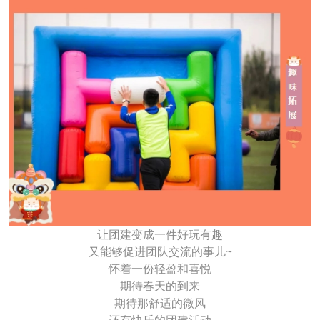
让团建变成一件好玩有趣
又能够促进团队交流的事儿~
怀着一份轻盈和喜悦
期待春天的到来
期待那舒适的微风