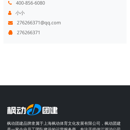
400-856-6080
小小
276266371@qq.com
276266371
枫动团建品牌隶属于上海枫动体育文化发展有限公司，枫动团建
是一家企业员工团队建设的运营服务商。专注于提供江浙沪公司