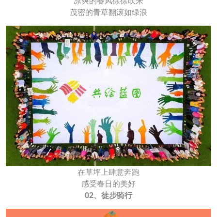
凉爽的春风徐徐吹来
茂密的青草翻滚如绿浪
在草坪上肆意奔跑
感受春日的美好
02、徒步骑行