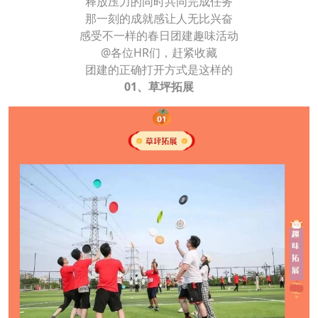
释放压力的同时共同完成任务
那一刻的成就感让人无比兴奋
感受不一样的春日团建趣味活动
@各位HR们，赶紧收藏
团建的正确打开方式是这样的
01、草坪拓展