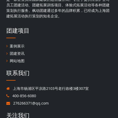
员工团建活动、团建拓展训练项目、体验式拓展活动等各种团建
策划执行服务。枫动团建通过多年的品牌积累，已经成为上海团
建拓展活动执行策划的知名企业。
团建项目
案例展示
团建资讯
网站地图
联系我们
上海市杨浦区平凉路2103号老行政楼3楼307室
400-856-6080
276266371@qq.com
关注我们