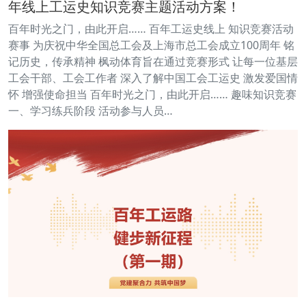
年线上工运史知识竞赛主题活动方案！
百年时光之门，由此开启…… 百年工运史线上 知识竞赛活动
赛事 为庆祝中华全国总工会及上海市总工会成立100周年 铭
记历史，传承精神 枫动体育旨在通过竞赛形式 让每一位基层
工会干部、工会工作者 深入了解中国工会工运史 激发爱国情
怀 增强使命担当 百年时光之门，由此开启…… 趣味知识竞赛
一、学习练兵阶段 活动参与人员…