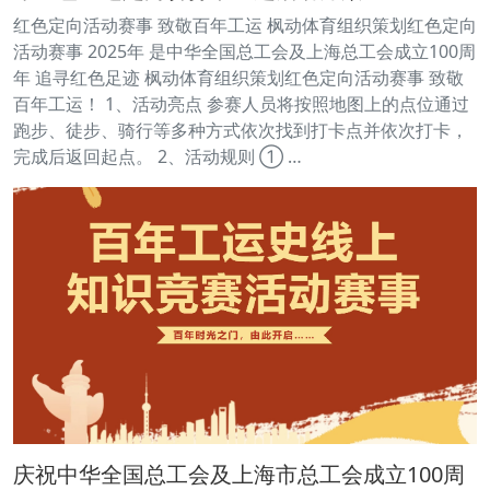
红色定向活动赛事 致敬百年工运 枫动体育组织策划红色定向
活动赛事 2025年 是中华全国总工会及上海总工会成立100周
年 追寻红色足迹 枫动体育组织策划红色定向活动赛事 致敬
百年工运！ 1、活动亮点 参赛人员将按照地图上的点位通过
跑步、徒步、骑行等多种方式依次找到打卡点并依次打卡，
完成后返回起点。 2、活动规则 ① …
庆祝中华全国总工会及上海市总工会成立100周