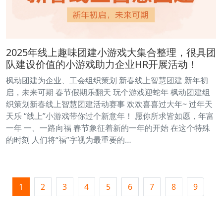
2025年线上趣味团建小游戏大集合整理，很具团
队建设价值的小游戏助力企业HR开展活动！
枫动团建为企业、工会组织策划 新春线上智慧团建 新年初
启，未来可期 春节假期乐翻天 玩个游戏迎蛇年 枫动团建组
织策划新春线上智慧团建活动赛事 欢欢喜喜过大年~ 过年天
天乐 “线上”小游戏带你过个新意年！ 愿你所求皆如愿，年富
一年 一、一路向福 春节象征着新的一年的开始 在这个特殊
的时刻 人们将“福”字视为最重要的…
1
2
3
4
5
6
7
8
9