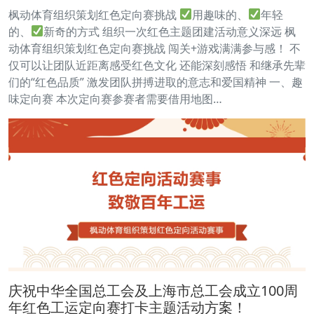
枫动体育组织策划红色定向赛挑战
用趣味的、
年轻
的、
新奇的方式 组织一次红色主题团建活动意义深远 枫
动体育组织策划红色定向赛挑战 闯关+游戏满满参与感！ 不
仅可以让团队近距离感受红色文化 还能深刻感悟 和继承先辈
们的“红色品质” 激发团队拼搏进取的意志和爱国精神 一、趣
味定向赛 本次定向赛参赛者需要借用地图…
庆祝中华全国总工会及上海市总工会成立100周
年红色工运定向赛打卡主题活动方案！