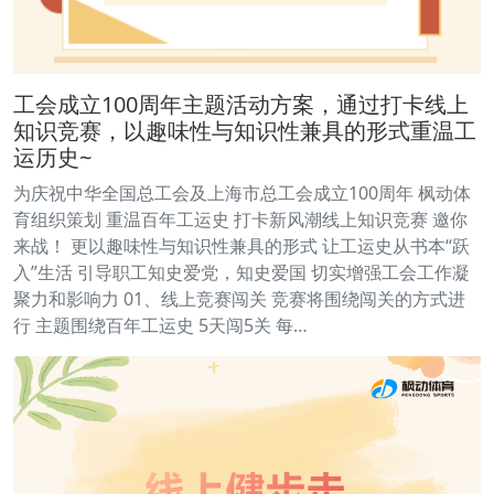
工会成立100周年主题活动方案，通过打卡线上
知识竞赛，以趣味性与知识性兼具的形式重温工
运历史~
为庆祝中华全国总工会及上海市总工会成立100周年 枫动体
育组织策划 重温百年工运史 打卡新风潮线上知识竞赛 邀你
来战！ 更以趣味性与知识性兼具的形式 让工运史从书本“跃
入”生活 引导职工知史爱党，知史爱国 切实增强工会工作凝
聚力和影响力 01、线上竞赛闯关 竞赛将围绕闯关的方式进
行 主题围绕百年工运史 5天闯5关 每…