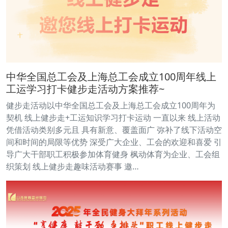
中华全国总工会及上海总工会成立100周年线上
工运学习打卡健步走活动方案推荐~
健步走活动以中华全国总工会及上海总工会成立100周年为
契机 线上健步走+工运知识学习打卡运动 一直以来 线上活动
凭借活动类别多元且 具有新意、覆盖面广 弥补了线下活动空
间和时间的局限等优势 深受广大企业、工会的欢迎和喜爱 引
导广大干部职工积极参加体育健身 枫动体育为企业、工会组
织策划 线上健步走趣味活动赛事 邀…